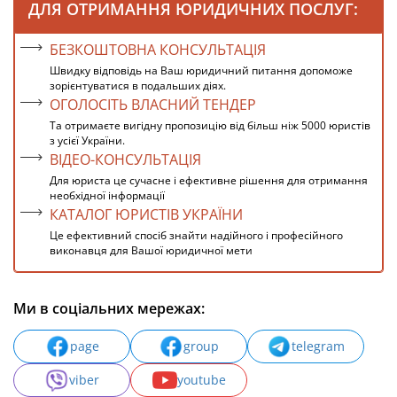
ДЛЯ ОТРИМАННЯ ЮРИДИЧНИХ ПОСЛУГ:
БЕЗКОШТОВНА КОНСУЛЬТАЦІЯ
Швидку відповідь на Ваш юридичний питання допоможе
зорієнтуватися в подальших діях.
ОГОЛОСІТЬ ВЛАСНИЙ ТЕНДЕР
Та отримаєте вигідну пропозицію від більш ніж 5000 юристів
з усієї України.
ВІДЕО-КОНСУЛЬТАЦІЯ
Для юриста це сучасне і ефективне рішення для отримання
необхідної інформації
КАТАЛОГ ЮРИСТІВ УКРАЇНИ
Це ефективний спосіб знайти надійного і професійного
виконавця для Вашої юридичної мети
Ми в соціальних мережах:
page
group
telegram
viber
youtube