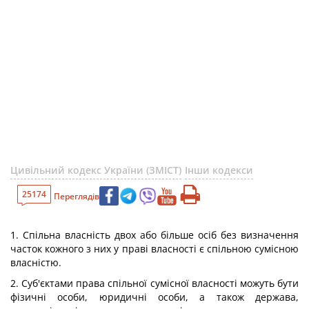
Цивільний кодекс України (ЗМІСТ)
Інши кодекси
25174
Переглядів
1. Спільна власність двох або більше осіб без визначення
часток кожного з них у праві власності є спільною сумісною
власністю.
2. Суб'єктами права спільної сумісної власності можуть бути
фізичні особи, юридичні особи, а також держава,