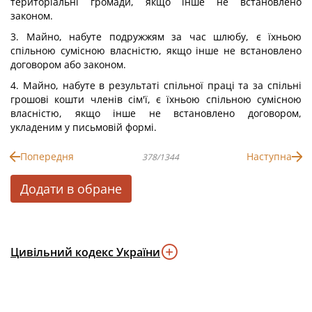
територіальні громади, якщо інше не встановлено
законом.
3. Майно, набуте подружжям за час шлюбу, є їхньою
спільною сумісною власністю, якщо інше не встановлено
договором або законом.
4. Майно, набуте в результаті спільної праці та за спільні
грошові кошти членів сім'ї, є їхньою спільною сумісною
власністю, якщо інше не встановлено договором,
укладеним у письмовій формі.
Попередня
Наступна
378/1344
Додати в обране
Цивільний кодекс України