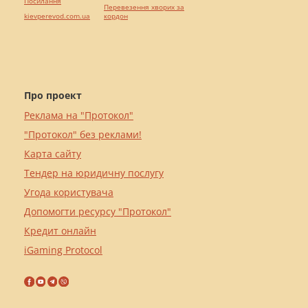
Посилання
Перевезення хворих за
kievperevod.com.ua
кордон
Про проект
Реклама на "Протокол"
"Протокол" без реклами!
Карта сайту
Тендер на юридичну послугу
Угода користувача
Допомогти ресурсу "Протокол"
Кредит онлайн
iGaming Protocol