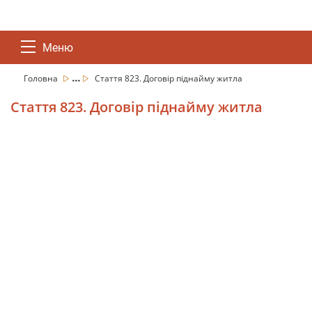
Меню
...
Головна
Стаття 823. Договір піднайму житла
Стаття 823. Договір піднайму житла