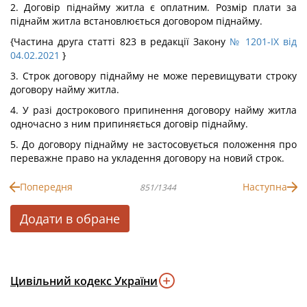
2. Договір піднайму житла є оплатним. Розмір плати за
піднайм житла встановлюється договором піднайму.
{Частина друга статті 823 в редакції Закону
№ 1201-IX від
04.02.2021
}
3. Строк договору піднайму не може перевищувати строку
договору найму житла.
4. У разі дострокового припинення договору найму житла
одночасно з ним припиняється договір піднайму.
5. До договору піднайму не застосовується положення про
переважне право на укладення договору на новий строк.
Попередня
Наступна
851/1344
Додати в обране
Цивільний кодекс України