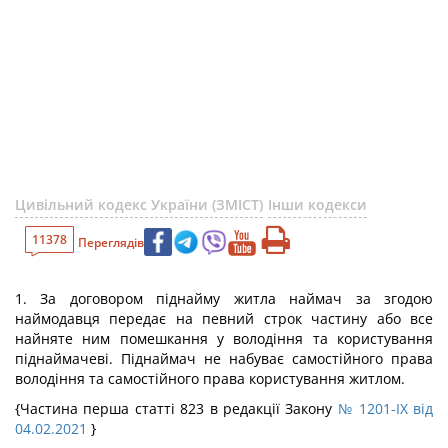
Цивільний кодекс України (ЗМІСТ)
Інши кодекси
11378
Переглядів
1. За договором піднайму житла наймач за згодою
наймодавця передає на певний строк частину або все
найняте ним помешкання у володіння та користування
піднаймачеві. Піднаймач не набуває самостійного права
володіння та самостійного права користування житлом.
{Частина перша статті 823 в редакції Закону
№ 1201-IX від
04.02.2021
}