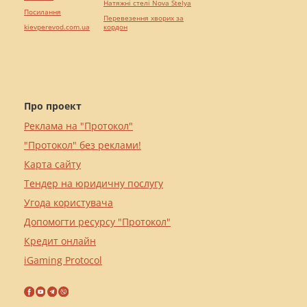
Натяжні стелі Nova Stelya
Посилання
Перевезення хворих за
kievperevod.com.ua
кордон
Про проект
Реклама на "Протокол"
"Протокол" без реклами!
Карта сайту
Тендер на юридичну послугу
Угода користувача
Допомогти ресурсу "Протокол"
Кредит онлайн
iGaming Protocol