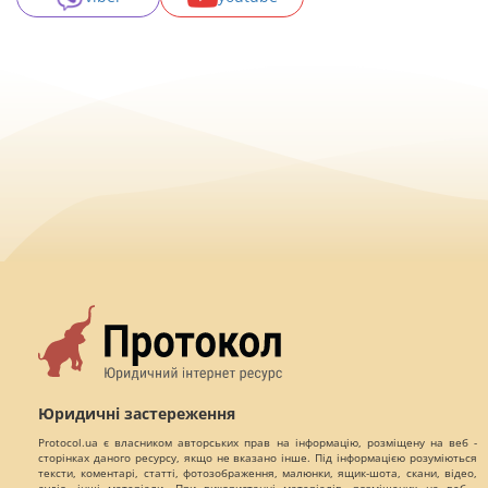
Юридичні застереження
Protocol.ua є власником авторських прав на інформацію, розміщену на веб -
сторінках даного ресурсу, якщо не вказано інше. Під інформацією розуміються
тексти, коментарі, статті, фотозображення, малюнки, ящик-шота, скани, відео,