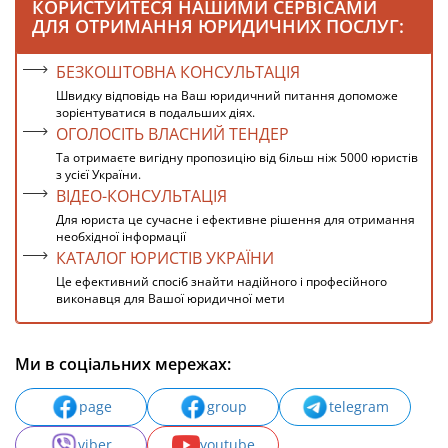
КОРИСТУЙТЕСЯ НАШИМИ СЕРВІСАМИ
ДЛЯ ОТРИМАННЯ ЮРИДИЧНИХ ПОСЛУГ:
БЕЗКОШТОВНА КОНСУЛЬТАЦІЯ
Швидку відповідь на Ваш юридичний питання допоможе
зорієнтуватися в подальших діях.
ОГОЛОСІТЬ ВЛАСНИЙ ТЕНДЕР
Та отримаєте вигідну пропозицію від більш ніж 5000 юристів
з усієї України.
ВІДЕО-КОНСУЛЬТАЦІЯ
Для юриста це сучасне і ефективне рішення для отримання
необхідної інформації
КАТАЛОГ ЮРИСТІВ УКРАЇНИ
Це ефективний спосіб знайти надійного і професійного
виконавця для Вашої юридичної мети
Ми в соціальних мережах:
page
group
telegram
viber
youtube