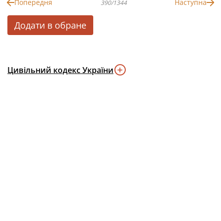
Попередня
Наступна
390/1344
Додати в обране
Цивільний кодекс України