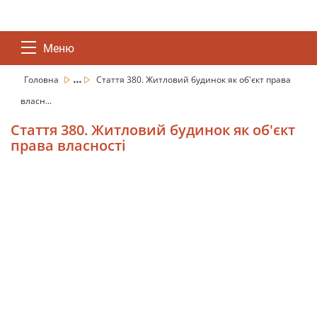
Меню
...
Головна
Стаття 380. Житловий будинок як об'єкт права
власн...
Стаття 380. Житловий будинок як об'єкт
права власності