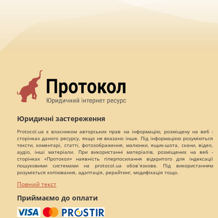
Юридичні застереження
Protocol.ua є власником авторських прав на інформацію, розміщену на веб -
сторінках даного ресурсу, якщо не вказано інше. Під інформацією розуміються
тексти, коментарі, статті, фотозображення, малюнки, ящик-шота, скани, відео,
аудіо, інші матеріали. При використанні матеріалів, розміщених на веб -
сторінках «Протокол» наявність гіперпосилання відкритого для індексації
пошуковими системами на protocol.ua обов`язкове. Під використанням
розуміється копіювання, адаптація, рерайтинг, модифікація тощо.
Повний текст
Приймаємо до оплати