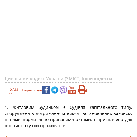
Цивільний кодекс України (ЗМІСТ)
Інши кодекси
5733
Переглядів
1. Житловим будинком є будівля капітального типу,
споруджена з дотриманням вимог, встановлених законом,
іншими нормативно-правовими актами, і призначена для
постійного у ній проживання.