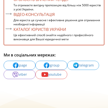
Та отримаєте вигідну пропозицію від більш ніж 5000 юристів
з усієї України.
ВІДЕО-КОНСУЛЬТАЦІЯ
Для юриста це сучасне і ефективне рішення для отримання
необхідної інформації
КАТАЛОГ ЮРИСТІВ УКРАЇНИ
Це ефективний спосіб знайти надійного і професійного
виконавця для Вашої юридичної мети
Ми в соціальних мережах:
page
group
telegram
viber
youtube