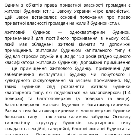
Одним з об´єктів права приватної власності громадян є
житлові будинки (ст.13 Закону України «Про власність»).
Цей Закон встановлює основні положення про право
приватної власності громадян на жилий будинок (ст.8).
Житловий будинок — одноквартирний будинок,
призначений для постійного проживання в ньому осіб,
який має обладнані житлові кімнати та допоміжні
приміщення. Житловим будинком капітального типу є
будівля строком служби від ЗО до 150 років (згідно Єдиного
класифікатора житлових будинків). Допоміжні приміщення
— це приміщення житлового будинку, призначені для
забезпечення експлуатації будинку чи побутового і
культурного обслуговування за місцем проживання. Від
таких будинків слід розрізняти житлові будинки
квартирного типу, які поділяються на малоповерхові (1-4
поверхи) та багатоповерхові (5 поверхів та вище).
Багатоповерхові житлові будинки є багатоквартирними.
Разом з тим багатоквартирними є малоповерхові будинки
блокового типу — так звана килимова забудова. Основну
типологічну структуру будинків квартирного типу
складають секційні, галерейні, блокові житлові будинки та
гуртожитки. Основними відрізняючими елементами