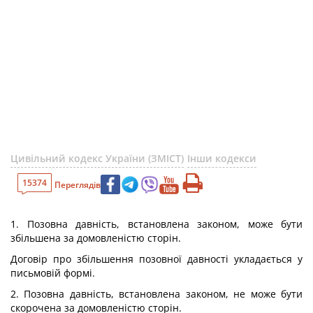
Цивільний кодекс України (ЗМІСТ)
Інши кодекси
15374
Переглядів
1. Позовна давність, встановлена законом, може бути
збільшена за домовленістю сторін.
Договір про збільшення позовної давності укладається у
письмовій формі.
2. Позовна давність, встановлена законом, не може бути
скорочена за домовленістю сторін.