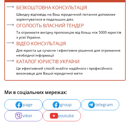
БЕЗКОШТОВНА КОНСУЛЬТАЦІЯ
Швидку відповідь на Ваш юридичний питання допоможе
зорієнтуватися в подальших діях.
ОГОЛОСІТЬ ВЛАСНИЙ ТЕНДЕР
Та отримаєте вигідну пропозицію від більш ніж 5000 юристів
з усієї України.
ВІДЕО-КОНСУЛЬТАЦІЯ
Для юриста це сучасне і ефективне рішення для отримання
необхідної інформації
КАТАЛОГ ЮРИСТІВ УКРАЇНИ
Це ефективний спосіб знайти надійного і професійного
виконавця для Вашої юридичної мети
Ми в соціальних мережах:
page
group
telegram
viber
youtube