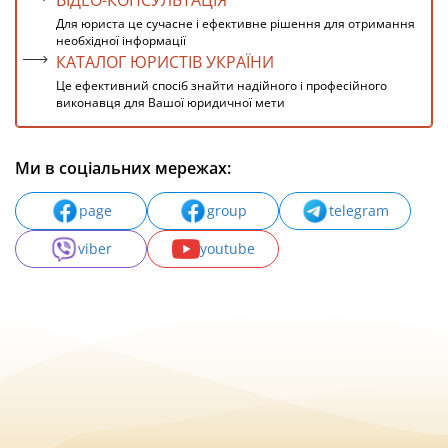
ВІДЕО-КОНСУЛЬТАЦІЯ
Для юриста це сучасне і ефективне рішення для отримання
необхідної інформації
КАТАЛОГ ЮРИСТІВ УКРАЇНИ
Це ефективний спосіб знайти надійного і професійного
виконавця для Вашої юридичної мети
Ми в соціальних мережах:
page
group
telegram
viber
youtube