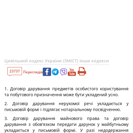
Цивільний кодекс України (ЗМІСТ)
Інши кодекси
23737
Переглядів
1. Договір дарування предметів особистого користування
та побутового призначення може бути укладений усно.
2. Договір дарування нерухомої речі укладається у
письмовій формі і підлягає нотаріальному посвідченню.
3. Договір дарування майнового права та договір
дарування з обов'язком передати дарунок у майбутньому
укладається у письмовій формі. У разі недодержання