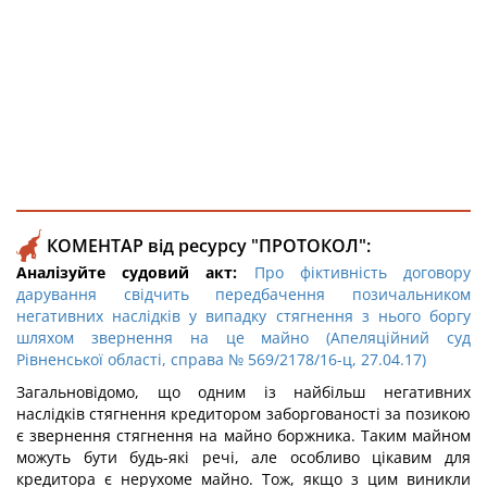
КОМЕНТАР від ресурсу "ПРОТОКОЛ":
Аналізуйте судовий акт:
Про фіктивність договору
дарування свідчить передбачення позичальником
негативних наслідків у випадку стягнення з нього боргу
шляхом звернення на це майно (Апеляційний суд
Рівненської області, справа № 569/2178/16-ц, 27.04.17)
Загальновідомо, що одним із найбільш негативних
наслідків стягнення кредитором заборгованості за позикою
є звернення стягнення на майно боржника. Таким майном
можуть бути будь-які речі, але особливо цікавим для
кредитора є нерухоме майно. Тож, якщо з цим виникли