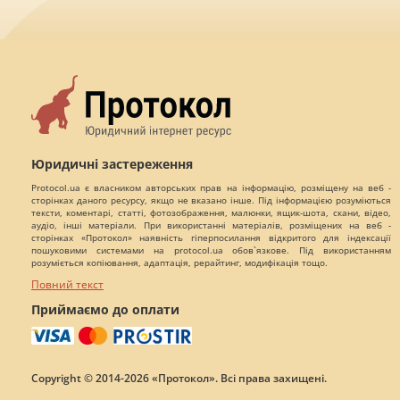
Юридичні застереження
Protocol.ua є власником авторських прав на інформацію, розміщену на веб -
сторінках даного ресурсу, якщо не вказано інше. Під інформацією розуміються
тексти, коментарі, статті, фотозображення, малюнки, ящик-шота, скани, відео,
аудіо, інші матеріали. При використанні матеріалів, розміщених на веб -
сторінках «Протокол» наявність гіперпосилання відкритого для індексації
пошуковими системами на protocol.ua обов`язкове. Під використанням
розуміється копіювання, адаптація, рерайтинг, модифікація тощо.
Повний текст
Приймаємо до оплати
Copyright © 2014-2026 «Протокол». Всі права захищені.