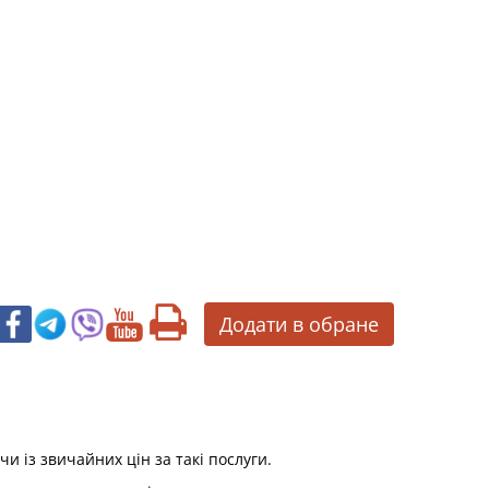
Додати в обране
и із звичайних цін за такі послуги.