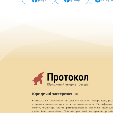
Юридичні застереження
Protocol.ua є власником авторських прав на інформацію, роз
сторінках даного ресурсу, якщо не вказано інше. Під інформа
тексти, коментарі, статті, фотозображення, малюнки, ящик-шот
аудіо, інші матеріали. При використанні матеріалів, розм