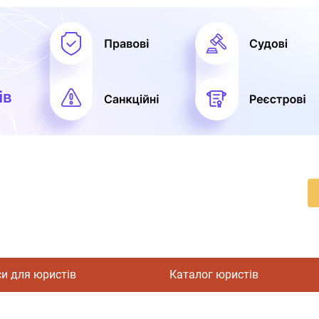
си для юристів
Каталог юристів