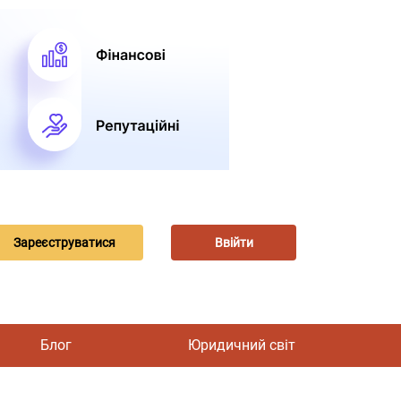
Зареєструватися
Ввійти
Блог
Юридичний світ