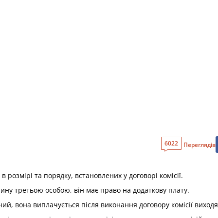
6022
Переглядів
в розмірі та порядку, встановлених у договорі комісії.
ину третьою особою, він має право на додаткову плату.
ий, вона виплачується після виконання договору комісії виходяч