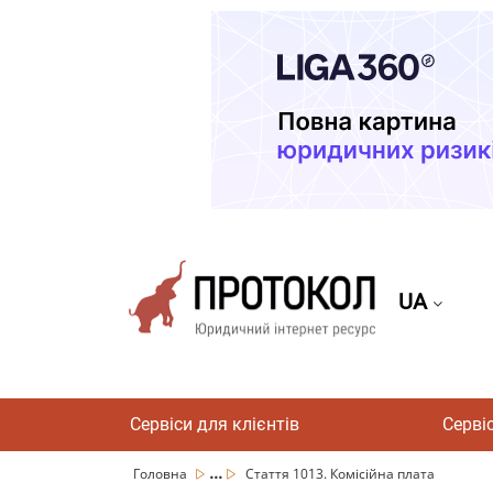
UA
Сервіси для клієнтів
Серві
...
Головна
Стаття 1013. Комісійна плата