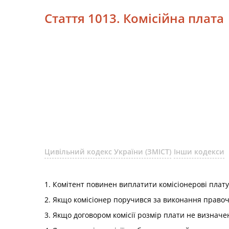
Стаття 1013. Комісійна плата
Цивільний кодекс України (ЗМІСТ)
Інши кодекси
1. Комітент повинен виплатити комісіонерові плату 
2. Якщо комісіонер поручився за виконання правоч
3. Якщо договором комісії розмір плати не визначен