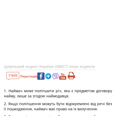
Цивільний кодекс України (ЗМІСТ)
Інши кодекси
11635
Переглядів
1. Наймач може поліпшити річ, яка є предметом договору
найму, лише за згодою наймодавця.
2. Якщо поліпшення можуть бути відокремлені від речі без
її пошкодження, наймач має право на їх вилучення.