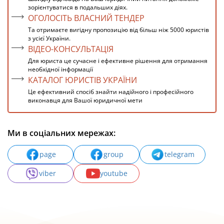
зорієнтуватися в подальших діях.
ОГОЛОСІТЬ ВЛАСНИЙ ТЕНДЕР
Та отримаєте вигідну пропозицію від більш ніж 5000 юристів
з усієї України.
ВІДЕО-КОНСУЛЬТАЦІЯ
Для юриста це сучасне і ефективне рішення для отримання
необхідної інформації
КАТАЛОГ ЮРИСТІВ УКРАЇНИ
Це ефективний спосіб знайти надійного і професійного
виконавця для Вашої юридичної мети
Ми в соціальних мережах:
page
group
telegram
viber
youtube