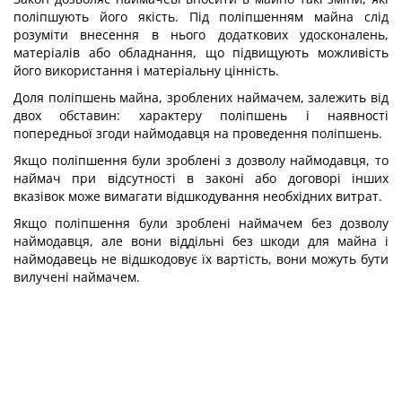
поліпшують його якість. Під поліпшенням майна слід
розуміти внесення в нього додаткових удосконалень,
матеріалів або обладнання, що підвищують можливість
його використання і матеріальну цінність.
Доля поліпшень майна, зроблених наймачем, залежить від
двох обставин: характеру поліпшень і наявності
попередньої згоди наймодавця на проведення поліпшень.
Якщо поліпшення були зроблені з дозволу наймодавця, то
наймач при відсутності в законі або договорі інших
вказівок може вимагати відшкодування необхідних витрат.
Якщо поліпшення були зроблені наймачем без дозволу
наймодавця, але вони віддільні без шкоди для майна і
наймодавець не відшкодовує їх вартість, вони можуть бути
вилучені наймачем.