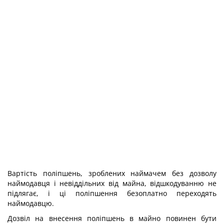
Вартість поліпшень, зроблених наймачем без дозволу
наймодавця і невіддільних від майна, відшкодуванню не
підлягає, і ці поліпшення безоплатно переходять
наймодавцю.
Дозвіл на внесення поліпшень в майно повинен бути