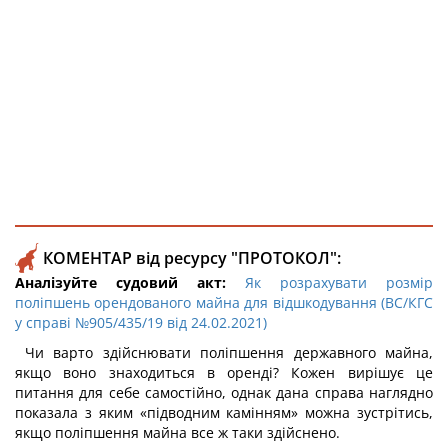
КОМЕНТАР від ресурсу "ПРОТОКОЛ":
Аналізуйте судовий акт:
Як розрахувати розмір
поліпшень орендованого майна для відшкодування (ВС/КГС
у справі №905/435/19 від 24.02.2021)
Чи варто здійснювати поліпшення державного майна,
якщо воно знаходиться в оренді? Кожен вирішує це
питання для себе самостійно, однак дана справа наглядно
показала з яким «підводним камінням» можна зустрітись,
якщо поліпшення майна все ж таки здійснено.