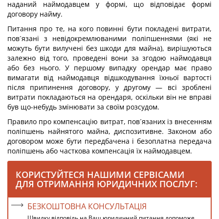
наданий наймодавцем у формі, що відповідає формі
договору найму.
Питання про те, на кого повинні бути покладені витрати,
пов´язані з невідокремлюваними поліпшеннями (які не
можуть бути вилучені без шкоди для майна), вирішуються
залежно від того, проведені вони за згодою наймодавця
або без нього. У першому випадку орендар має право
вимагати від наймодавця відшкодування їхньої вартості
після припинення договору, у другому — всі зроблені
витрати покладаються на орендаря, оскільки він не вправі
був що-небудь змінювати за своїм розсудом.
Правило про компенсацію витрат, пов´язаних із внесенням
поліпшень найнятого майна, диспозитивне. Законом або
договором може бути передбачена і безоплатна передача
поліпшень або часткова компенсація їх наймодавцем.
КОРИСТУЙТЕСЯ НАШИМИ СЕРВІСАМИ
ДЛЯ ОТРИМАННЯ ЮРИДИЧНИХ ПОСЛУГ:
БЕЗКОШТОВНА КОНСУЛЬТАЦІЯ
Швидку відповідь на Ваш юридичний питання допоможе