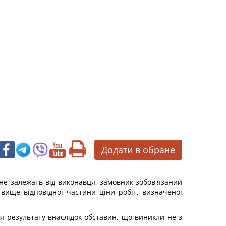
Додати в обране
 не залежать від виконавця, замовник зобов'язаний
вище відповідної частини ціни робіт, визначеної
ня результату внаслідок обставин, що виникли не з