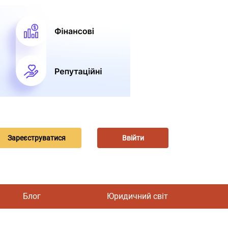
Зареєструватися
Ввійти
Блог
Юридичний світ