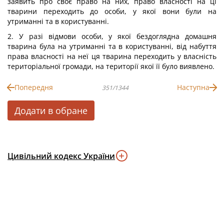
заявить про своє право на них, право власності на ці
тварини переходить до особи, у якої вони були на
утриманні та в користуванні.
2. У разі відмови особи, у якої бездоглядна домашня
тварина була на утриманні та в користуванні, від набуття
права власності на неї ця тварина переходить у власність
територіальної громади, на території якої її було виявлено.
Попередня
Наступна
351/1344
Додати в обране
Цивільний кодекс України