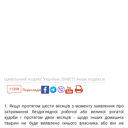
Цивільний кодекс України (ЗМІСТ)
Інши кодекси
11398
Переглядів
1. Якщо протягом шести місяців з моменту заявлення про
затримання бездоглядної робочої або великої рогатої
худоби і протягом двох місяців - щодо інших домашніх
тварин не буде виявлено їхнього власника або він не