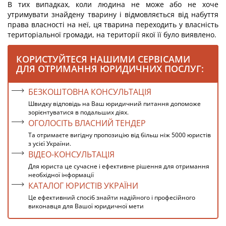
В тих випадках, коли людина не може або не хоче
утримувати знайдену тварину і відмовляється від набуття
права власності на неї, ця тварина переходить у власність
територіальної громади, на території якої її було виявлено.
КОРИСТУЙТЕСЯ НАШИМИ СЕРВІСАМИ
ДЛЯ ОТРИМАННЯ ЮРИДИЧНИХ ПОСЛУГ:
БЕЗКОШТОВНА КОНСУЛЬТАЦІЯ
Швидку відповідь на Ваш юридичний питання допоможе
зорієнтуватися в подальших діях.
ОГОЛОСІТЬ ВЛАСНИЙ ТЕНДЕР
Та отримаєте вигідну пропозицію від більш ніж 5000 юристів
з усієї України.
ВІДЕО-КОНСУЛЬТАЦІЯ
Для юриста це сучасне і ефективне рішення для отримання
необхідної інформації
КАТАЛОГ ЮРИСТІВ УКРАЇНИ
Це ефективний спосіб знайти надійного і професійного
виконавця для Вашої юридичної мети