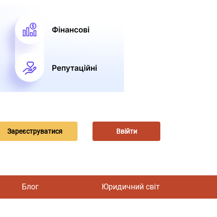
Зареєструватися
Ввійти
Блог
Юридичний світ