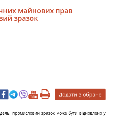
ючних майнових прав
вий зразок
Додати в обране
одель, промисловий зразок може бути відновлено у