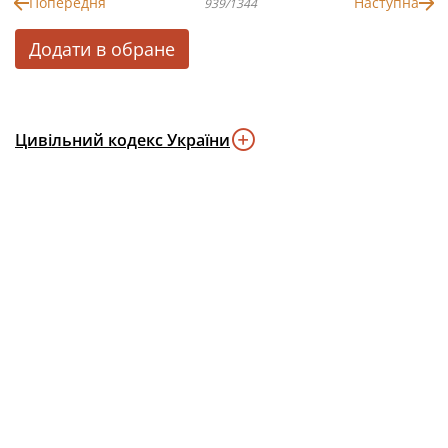
Попередня
Наступна
939/1344
Додати в обране
Цивільний кодекс України