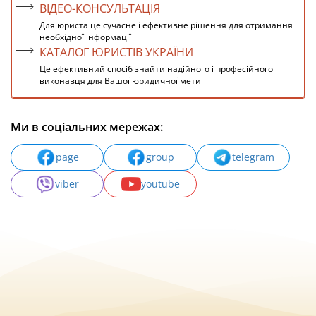
ВІДЕО-КОНСУЛЬТАЦІЯ
Для юриста це сучасне і ефективне рішення для отримання
необхідної інформації
КАТАЛОГ ЮРИСТІВ УКРАЇНИ
Це ефективний спосіб знайти надійного і професійного
виконавця для Вашої юридичної мети
Ми в соціальних мережах:
page
group
telegram
viber
youtube