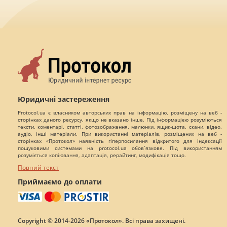
Юридичні застереження
Protocol.ua є власником авторських прав на інформацію, розміщену на веб -
сторінках даного ресурсу, якщо не вказано інше. Під інформацією розуміються
тексти, коментарі, статті, фотозображення, малюнки, ящик-шота, скани, відео,
аудіо, інші матеріали. При використанні матеріалів, розміщених на веб -
сторінках «Протокол» наявність гіперпосилання відкритого для індексації
пошуковими системами на protocol.ua обов`язкове. Під використанням
розуміється копіювання, адаптація, рерайтинг, модифікація тощо.
Повний текст
Приймаємо до оплати
Copyright © 2014-2026 «Протокол». Всі права захищені.