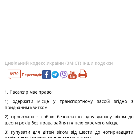
Цивільний кодекс України (ЗМІСТ)
Інши кодекси
8970
Переглядів
1. Пасажир має право:
1) одержати місце у транспортному засобі згідно з
придбаним квитком;
2) провозити з собою безоплатно одну дитину віком до
шести років без права зайняття нею окремого місця;
3) купувати для дітей віком від шести до чотирнадцяти