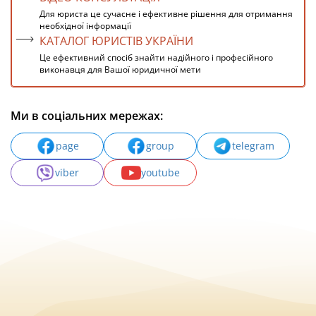
Для юриста це сучасне і ефективне рішення для отримання
необхідної інформації
КАТАЛОГ ЮРИСТІВ УКРАЇНИ
Це ефективний спосіб знайти надійного і професійного
виконавця для Вашої юридичної мети
Ми в соціальних мережах:
page
group
telegram
viber
youtube