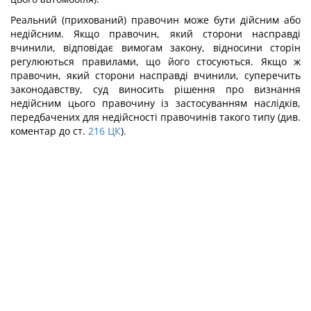
Реальний (прихований) правочин може бути дійсним або
недійсним. Якщо правочин, який сторони насправді
вчинили, відповідає вимогам закону, відносини сторін
регулюються правилами, що його стосуються. Якщо ж
правочин, який сторони насправді вчинили, суперечить
законодавству, суд виносить рішення про визнання
недійсним цього правочину із застосуванням наслідків,
передбачених для недійсності правочинів такого типу (див.
коментар до ст.
216
ЦК
).