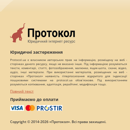
Юридичні застереження
Protocol.ua є власником авторських прав на інформацію, розміщену на веб -
сторінках даного ресурсу, якщо не вказано інше. Під інформацією розуміються
тексти, коментарі, статті, фотозображення, малюнки, ящик-шота, скани, відео,
аудіо, інші матеріали. При використанні матеріалів, розміщених на веб -
сторінках «Протокол» наявність гіперпосилання відкритого для індексації
пошуковими системами на protocol.ua обов`язкове. Під використанням
розуміється копіювання, адаптація, рерайтинг, модифікація тощо.
Повний текст
Приймаємо до оплати
Copyright © 2014-2026 «Протокол». Всі права захищені.