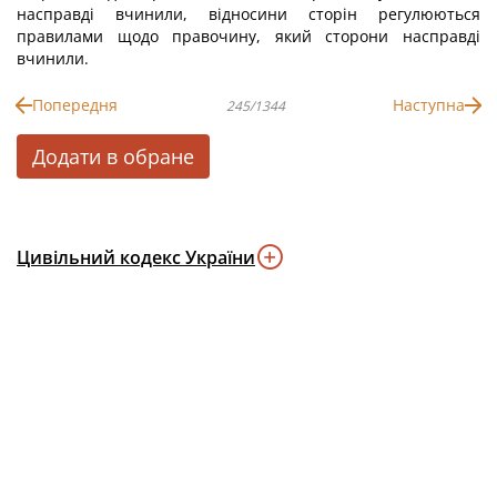
насправді вчинили, відносини сторін регулюються
правилами щодо правочину, який сторони насправді
вчинили.
Попередня
Наступна
245/1344
Додати в обране
Цивільний кодекс України