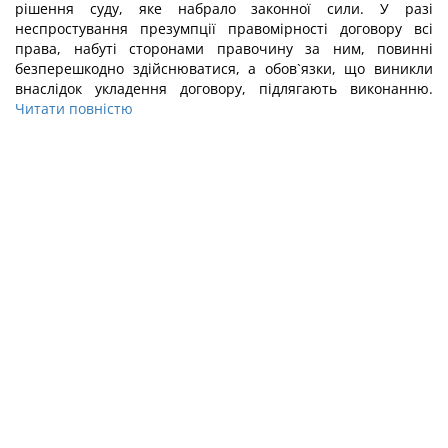
рішення суду, яке набрало законної сили. У разі
неспростування презумпції правомірності договору всі
права, набуті сторонами правочину за ним, повинні
безперешкодно здійснюватися, а обов`язки, що виникли
внаслідок укладення договору, підлягають виконанню.
Читати повністю