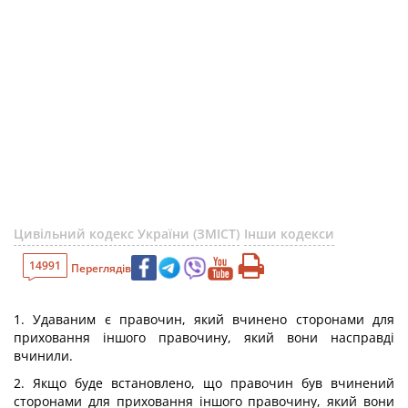
Цивільний кодекс України (ЗМІСТ)
Інши кодекси
14991
Переглядів
1. Удаваним є правочин, який вчинено сторонами для
приховання іншого правочину, який вони насправді
вчинили.
2. Якщо буде встановлено, що правочин був вчинений
сторонами для приховання іншого правочину, який вони