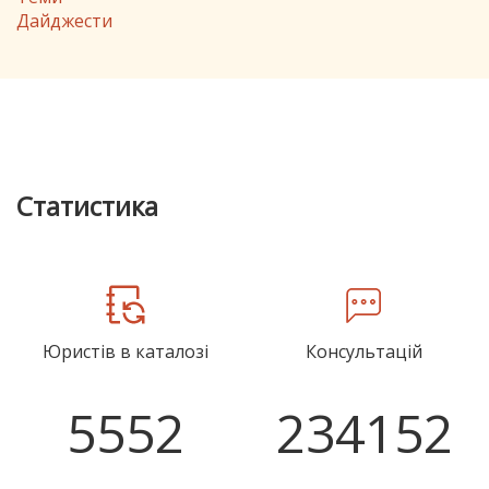
Дайджести
Cтатистика
Юристів в каталозі
Консультацій
5552
234152