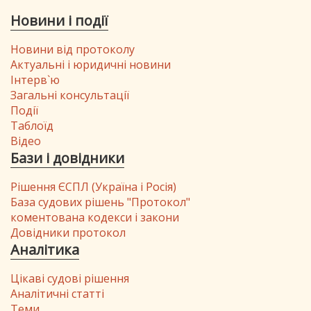
Новини і події
Новини від протоколу
Актуальні і юридичні новини
Інтерв`ю
Загальні консультації
Події
Таблоїд
Відео
Бази і довідники
Рішення ЄСПЛ (Україна і Росія)
База судових рішень "Протокол"
коментована кодекси і закони
Довідники протокол
Аналітика
Цікаві судові рішення
Аналітичні статті
Теми