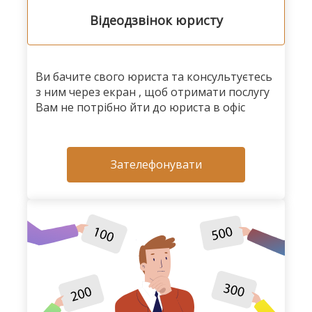
Відеодзвінок юристу
Ви бачите свого юриста та консультуєтесь
з ним через екран , щоб отримати послугу
Вам не потрібно йти до юриста в офіс
Зателефонувати