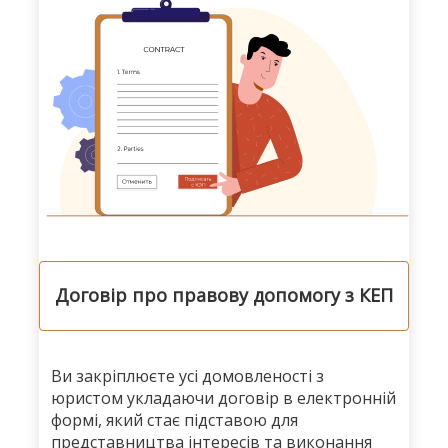
Договір про правову допомогу з КЕП
Ви закріплюєте усі домовленості з
юристом укладаючи договір в електронній
формі, який стає підставою для
представництва інтересів та виконання