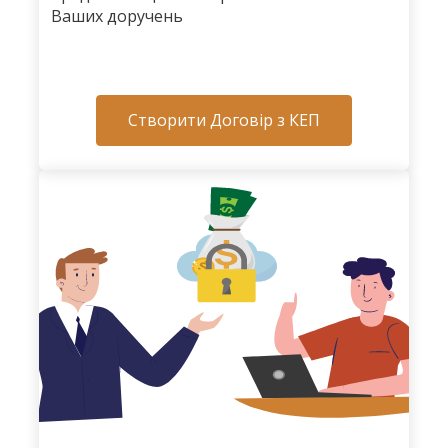
Ваших доручень
Створити Договір з КЕП