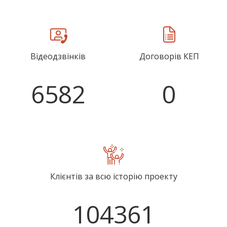
Відеодзвінків
Договорів КЕП
6582
0
Клієнтів за всю історію проекту
104361