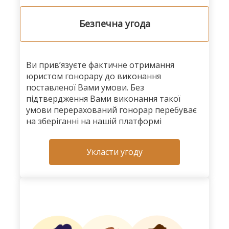
Безпечна угода
Ви прив’язуєте фактичне отримання
юристом гонорару до виконання
поставленої Вами умови. Без
підтвердження Вами виконання такої
умови перерахований гонорар перебуває
на зберіганні на нашій платформі
Укласти угоду