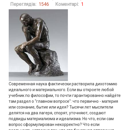
Переглядів:
1546
Коментарі:
1
Современная наука фактически растворила дихотомию
идеального и материального. Если вы откроете любой
учебник по философии, то почти гарантированно найдёте
там раздел о "главном вопросе": что первично - материя
или сознание, бытие или идея? Тысячи лет мыслители
делятся на два лагеря, спорят, уточняют, создают
подвиды материализма и идеализма. Но что, если сам
вопрос сформулирован некорректно? Что если