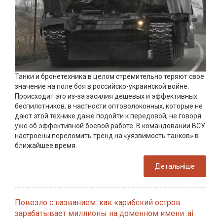
Танки и бронетехника в целом стремительно теряют свое
значение на поле боя в российско-украинской войне.
Происходит это из-за засилия дешевых и эффективных
беспилотников, в частности оптоволоконных, которые не
дают этой технике даже подойти к передовой, не говоря
уже об эффективной боевой работе. В командовании ВСУ
настроены переломить тренд на «уязвимость танков» в
ближайшее время.
Детальніше
Повезло с названием: как карибский остров
зарабатывает миллионы на доменном имени .ai