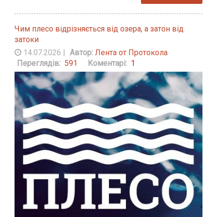
Чим плесо відрізняється від озера, а затон від
затоки
14.07.2026
|
Автор:
Лента от Протокола
Переглядів:
591
Коментарі:
1