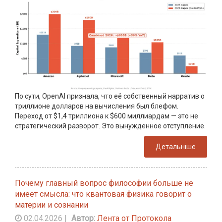
По сути, OpenAI признала, что её собственный нарратив о
триллионе долларов на вычисления был блефом.
Переход от $1,4 триллиона к $600 миллиардам — это не
стратегический разворот. Это вынужденное отступление.
Детальніше
Почему главный вопрос философии больше не
имеет смысла: что квантовая физика говорит о
материи и сознании
02.04.2026
|
Автор:
Лента от Протокола