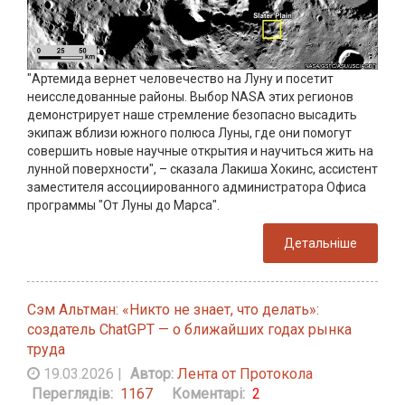
"Артемида вернет человечество на Луну и посетит
неисследованные районы. Выбор NASA этих регионов
демонстрирует наше стремление безопасно высадить
экипаж вблизи южного полюса Луны, где они помогут
совершить новые научные открытия и научиться жить на
лунной поверхности", – сказала Лакиша Хокинс, ассистент
заместителя ассоциированного администратора Офиса
программы "От Луны до Марса".
Детальніше
Сэм Альтман: «Никто не знает, что делать»:
создатель ChatGPT — о ближайших годах рынка
труда
19.03.2026
|
Автор:
Лента от Протокола
Переглядів:
1167
Коментарі:
2