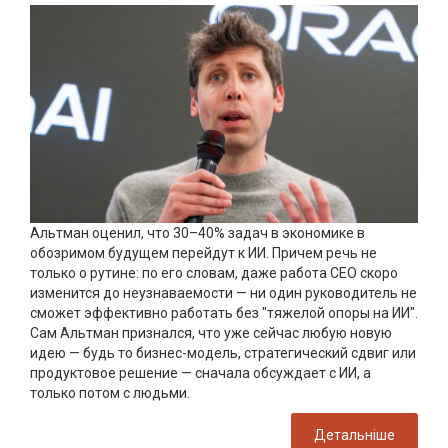
Альтман оценил, что 30–40% задач в экономике в
обозримом будущем перейдут к ИИ. Причем речь не
только о рутине: по его словам, даже работа CEO скоро
изменится до неузнаваемости — ни один руководитель не
сможет эффективно работать без "тяжелой опоры на ИИ".
Сам Альтман признался, что уже сейчас любую новую
идею — будь то бизнес-модель, стратегический сдвиг или
продуктовое решение — сначала обсуждает с ИИ, а
только потом с людьми.
Детальніше