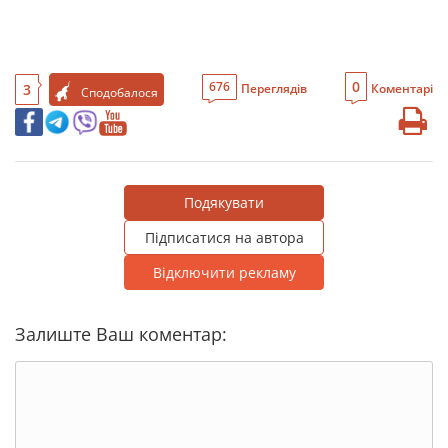
0
676
3
Переглядів
Коментарі
Сподобалося
Подякувати
Підписатися на автора
Відключити рекламу
Залиште Ваш коментар: