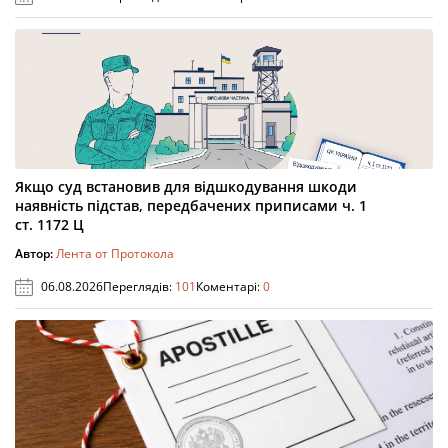
Якщо суд встановив для відшкодування шкоди
наявність підстав, передбачених приписами ч. 1
ст. 1172 Ц
Автор:
Лента от Протокола
06.08.2026
Переглядів:
101
Коментарі:
0