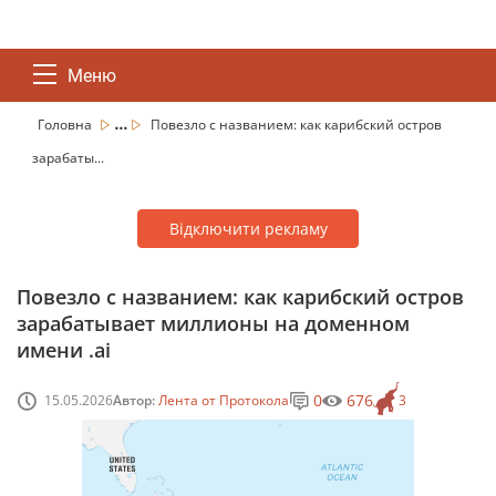
Меню
...
Головна
Повезло с названием: как карибский остров
зарабаты...
Відключити рекламу
Повезло с названием: как карибский остров
зарабатывает миллионы на доменном
имени .ai
0
676
15.05.2026
Автор:
Лента от Протокола
3