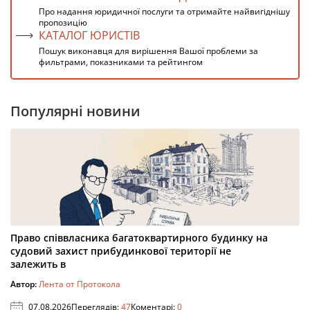
Про надання юридичної послуги та отримайте найвигіднішу
пропозицію
КАТАЛОГ ЮРИСТІВ
Пошук виконавця для вирішення Вашої проблеми за
фильтрами, показниками та рейтингом
Популярні новини
Право співвласника багатоквартирного будинку на
судовий захист прибудинкової території не
залежить в
Автор:
Лента от Протокола
07.08.2026
Переглядів:
47
Коментарі:
0