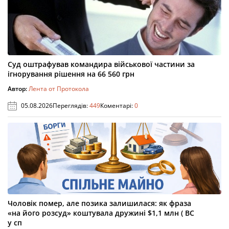
Суд оштрафував командира військової частини за
ігнорування рішення на 66 560 грн
Автор:
Лента от Протокола
05.08.2026
Переглядів:
449
Коментарі:
0
Чоловік помер, але позика залишилася: як фраза
«на його розсуд» коштувала дружині $1,1 млн ( ВС
у сп