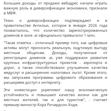
большие доходы от продажи вебадрес начали играть
важную роль в диверсификации экономики, признали
в МВФ.
Тезис о диверсификации подтверждают и в
правительстве Ангильи, которое в январе 2026 года
похвасталось, что количество зарегистрированных
доменов в зоне .ai официально превысило 1 млн.
"Такая отметка - отличный пример того, как цифровые
активы могут приносить реальную, ощутимую выгоду
местным общинам. Доходы, полученные от
регистрации доменов .ai, уже поддержали развитие
крупных инфраструктурных проектов - аэропорта и
дорог, а также способствовали улучшению качества
медуслуг и расширению налоговых льгот. Кроме этого,
мы запускаем программы цифрового образования и
расширяем доступ к интернету.
Эти инвестиции укрепляют нашу экономическую
устойчивость и повышают качество жизни как для
местных жителей, так и для туристов", - считает
премьер-министр Кора Ричардсон-Ходж.