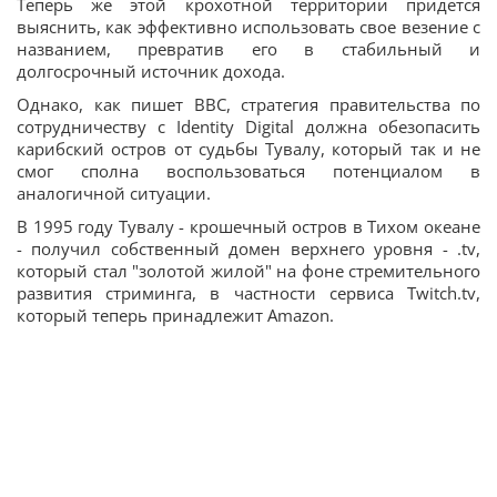
Теперь же этой крохотной территории придется
выяснить, как эффективно использовать свое везение с
названием, превратив его в стабильный и
долгосрочный источник дохода.
Однако, как пишет BBC, стратегия правительства по
сотрудничеству с Identity Digital должна обезопасить
карибский остров от судьбы Тувалу, который так и не
смог сполна воспользоваться потенциалом в
аналогичной ситуации.
В 1995 году Тувалу - крошечный остров в Тихом океане
- получил собственный домен верхнего уровня - .tv,
который стал "золотой жилой" на фоне стремительного
развития стриминга, в частности сервиса Twitch.tv,
который теперь принадлежит Amazon.