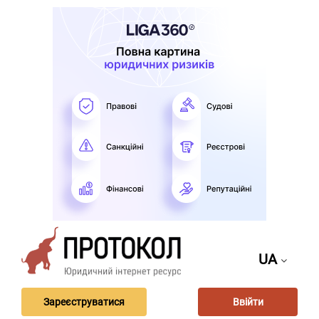
UA
Зареєструватися
Ввійти