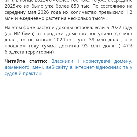
2025-го их было уже более 850 тыс. По состоянию на
середину мая 2026 года их количество превысило 1,2
млн и ежедневно растет на несколько тысяч.
На этом фоне растут и доходы острова: если в 2022 году
(до ИИ-бума) от продажи доменов поступило 7,7 млн
долл., то по итогам 2024-го - уже 39 млн долл., а в
прошлом году сумма достигла 93 млн долл. ( 47%
бюджета территории).
Читайте статтю:
Власники і користувачі домену,
доменного імені, веб-сайту в інтернет-відносинах та у
судовій практиці