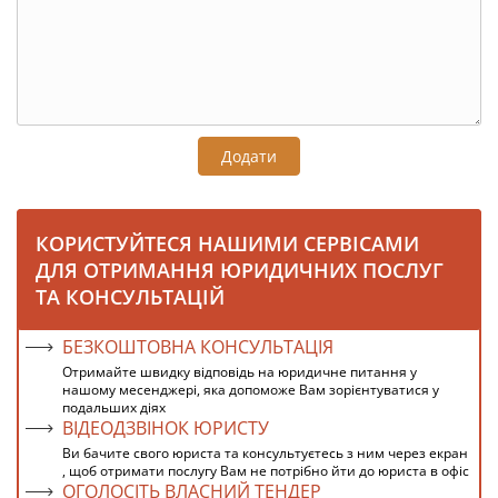
Додати
КОРИСТУЙТЕСЯ НАШИМИ СЕРВІСАМИ
ДЛЯ ОТРИМАННЯ ЮРИДИЧНИХ ПОСЛУГ
ТА КОНСУЛЬТАЦІЙ
БЕЗКОШТОВНА КОНСУЛЬТАЦІЯ
Отримайте швидку відповідь на юридичне питання у
нашому месенджері, яка допоможе Вам зорієнтуватися у
подальших діях
ВІДЕОДЗВІНОК ЮРИСТУ
Ви бачите свого юриста та консультуєтесь з ним через екран
, щоб отримати послугу Вам не потрібно йти до юриста в офіс
ОГОЛОСІТЬ ВЛАСНИЙ ТЕНДЕР