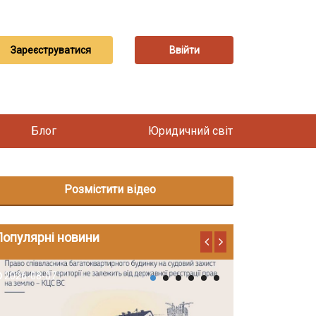
Зареєструватися
Ввійти
Блог
Юридичний світ
Розмістити відео
Популярні новини
2026-08-07
2026-08-06