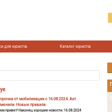
си для юристів
Каталог юристів
ує
2026-08-05
срочка от мобилизации с 16.08.2024. Акт
тменили. Новые правила
ем привет! Наконец хорошие новости. 16.08.2024