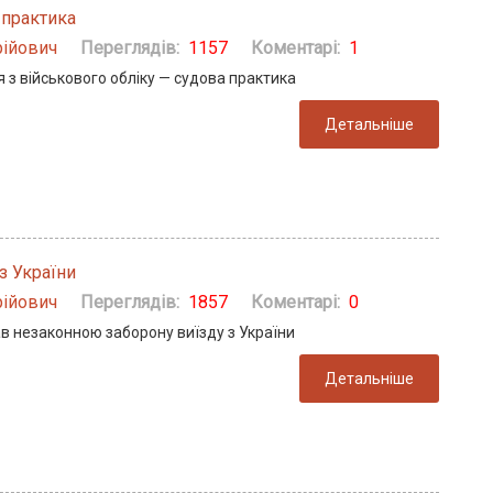
 практика
ійович
Переглядів:
1157
Коментарі:
1
 з військового обліку — судова практика
Детальніше
з України
ійович
Переглядів:
1857
Коментарі:
0
в незаконною заборону виїзду з України
Детальніше