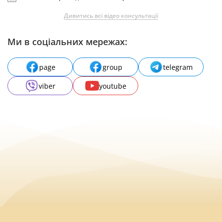
Дивитись всі відео консультації
Ми в соціальних мережах:
page
group
telegram
viber
youtube