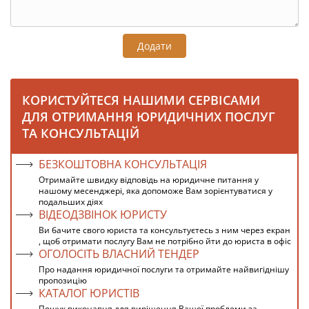
Додати
КОРИСТУЙТЕСЯ НАШИМИ СЕРВІСАМИ
ДЛЯ ОТРИМАННЯ ЮРИДИЧНИХ ПОСЛУГ
ТА КОНСУЛЬТАЦІЙ
БЕЗКОШТОВНА КОНСУЛЬТАЦІЯ
Отримайте швидку відповідь на юридичне питання у
нашому месенджері, яка допоможе Вам зорієнтуватися у
подальших діях
ВІДЕОДЗВІНОК ЮРИСТУ
Ви бачите свого юриста та консультуєтесь з ним через екран
, щоб отримати послугу Вам не потрібно йти до юриста в офіс
ОГОЛОСІТЬ ВЛАСНИЙ ТЕНДЕР
Про надання юридичної послуги та отримайте найвигіднішу
пропозицію
КАТАЛОГ ЮРИСТІВ
Пошук виконавця для вирішення Вашої проблеми за