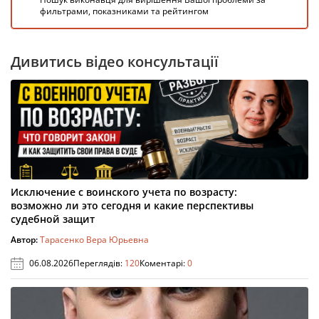
фильтрами, показниками та рейтингом
Дивитись відео консультації
Исключение с воинского учета по возрасту:
возможно ли это сегодня и какие перспективы
судебной защит
Автор:
Тарасенко Вера Юрьевна
06.08.2026
Переглядів:
120
Коментарі:
0