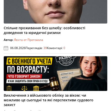
Спільне проживання без шлюбу: особливості
доведення та юридичні ризики
Автор:
Лента от Протокола
06.08.2026
Переглядів:
39
Коментарі:
0
Виключення з військового обліку за віком: чи
можливо це сьогодні та які перспективи судового
захист