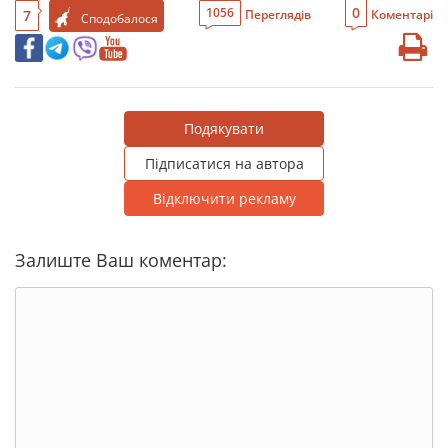
0
1056
7
Переглядів
Коментарі
Сподобалося
Подякувати
Підписатися на автора
Відключити рекламу
Залиште Ваш коментар: