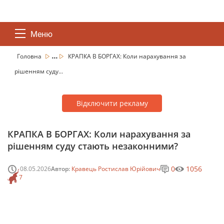
Меню
...
Головна
КРАПКА В БОРГАХ: Коли нарахування за
рішенням суду...
Відключити рекламу
КРАПКА В БОРГАХ: Коли нарахування за
рішенням суду стають незаконними?
0
1056
08.05.2026
Автор:
Кравець Ростислав Юрійович
7