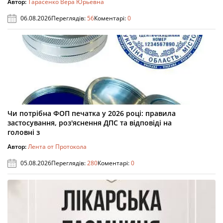
Автор:
Тарасенко Вера Юрьевна
06.08.2026
Переглядів:
56
Коментарі:
0
Чи потрібна ФОП печатка у 2026 році: правила
застосування, роз'яснення ДПС та відповіді на
головні з
Автор:
Лента от Протокола
05.08.2026
Переглядів:
280
Коментарі:
0