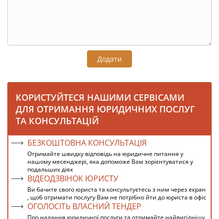
Додати
КОРИСТУЙТЕСЯ НАШИМИ СЕРВІСАМИ
ДЛЯ ОТРИМАННЯ ЮРИДИЧНИХ ПОСЛУГ
ТА КОНСУЛЬТАЦІЙ
БЕЗКОШТОВНА КОНСУЛЬТАЦІЯ
Отримайте швидку відповідь на юридичне питання у
нашому месенджері, яка допоможе Вам зорієнтуватися у
подальших діях
ВІДЕОДЗВІНОК ЮРИСТУ
Ви бачите свого юриста та консультуєтесь з ним через екран
, щоб отримати послугу Вам не потрібно йти до юриста в офіс
ОГОЛОСІТЬ ВЛАСНИЙ ТЕНДЕР
Про надання юридичної послуги та отримайте найвигіднішу