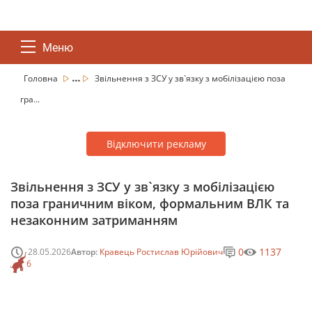
Меню
...
Головна
Звільнення з ЗСУ у зв`язку з мобілізацією поза
гра...
Відключити рекламу
Звільнення з ЗСУ у зв`язку з мобілізацією
поза граничним віком, формальним ВЛК та
незаконним затриманням
0
1137
28.05.2026
Автор:
Кравець Ростислав Юрійович
6