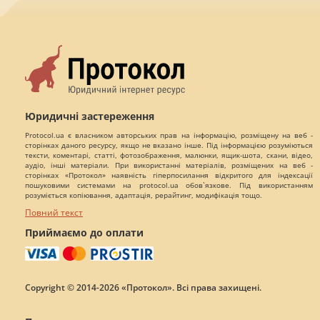
Юридичні застереження
Protocol.ua є власником авторських прав на інформацію, розміщену на веб -
сторінках даного ресурсу, якщо не вказано інше. Під інформацією розуміються
тексти, коментарі, статті, фотозображення, малюнки, ящик-шота, скани, відео,
аудіо, інші матеріали. При використанні матеріалів, розміщених на веб -
сторінках «Протокол» наявність гіперпосилання відкритого для індексації
пошуковими системами на protocol.ua обов`язкове. Під використанням
розуміється копіювання, адаптація, рерайтинг, модифікація тощо.
Повний текст
Приймаємо до оплати
Copyright © 2014-2026 «Протокол». Всі права захищені.