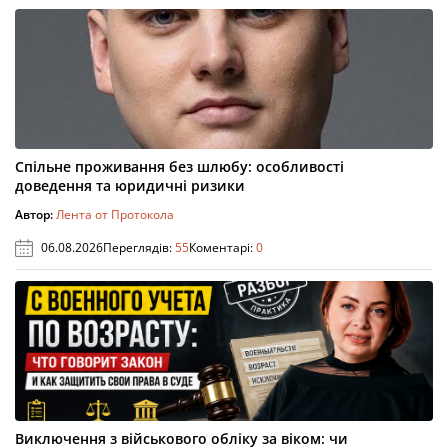
Спільне проживання без шлюбу: особливості
доведення та юридичні ризики
Автор:
Лента от Протокола
06.08.2026
Переглядів:
55
Коментарі:
0
Виключення з військового обліку за віком: чи