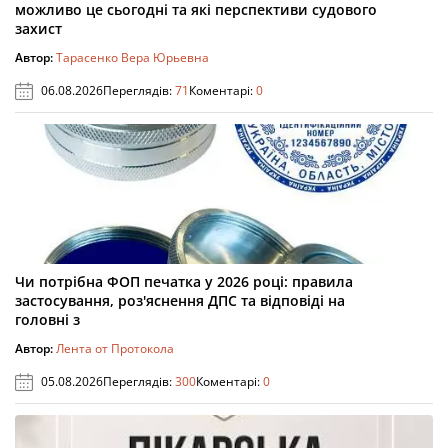
можливо це сьогодні та які перспективи судового
захист
Автор:
Тарасенко Вера Юрьевна
06.08.2026
Переглядів:
71
Коментарі:
0
Чи потрібна ФОП печатка у 2026 році: правила
застосування, роз'яснення ДПС та відповіді на
головні з
Автор:
Лента от Протокола
05.08.2026
Переглядів:
300
Коментарі:
0