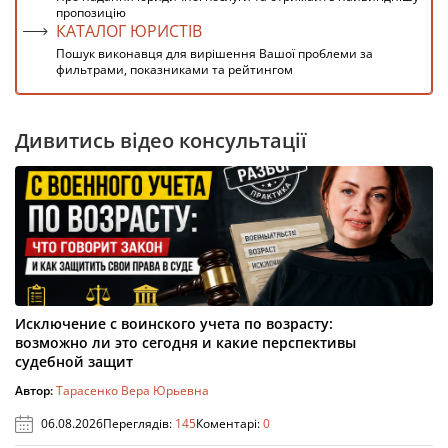
пропозицію
КАТАЛОГ ЮРИСТІВ
Пошук виконавця для вирішення Вашої проблеми за
фильтрами, показниками та рейтингом
Дивитись відео консультації
Исключение с воинского учета по возрасту:
возможно ли это сегодня и какие перспективы
судебной защит
Автор:
Тарасенко Вера Юрьевна
06.08.2026
Переглядів:
145
Коментарі:
0