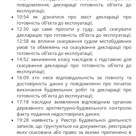
повідомлення, декларації готовність об’єкта до
експлуатації;
10:54 як дізнатися про зміст декларації про
готовність об’єкта до експлуатації;
12:30 що саме просити у суду, щоб скасувати
декларацію про готовність об’єкта до експлуатації;
12:58 як вплине скасування судом містобудівних
умов та обмежень на скасування декларації про
готовність об’єкта до експлуатації;
14:52 заниження класу наслідків є підставою для
скасування декларації про готовність об’єкта до
експлуатації;
16:09 хто несе відповідальність за повноту та
достовірність даних у повідомленні про початок
виконання будівельних робіт та декларації про
готовність об`єкта до експлуатації;
17:18 наслідки виявлення відповідним органом
державного архітектурно-будівельного контролю
факту подання недостовірних даних;
19:28 наявність у Реєстрі будівельної діяльності
записів, що ґрунтуються на документах, реєстрація
яких скасована або право за якими припинено в