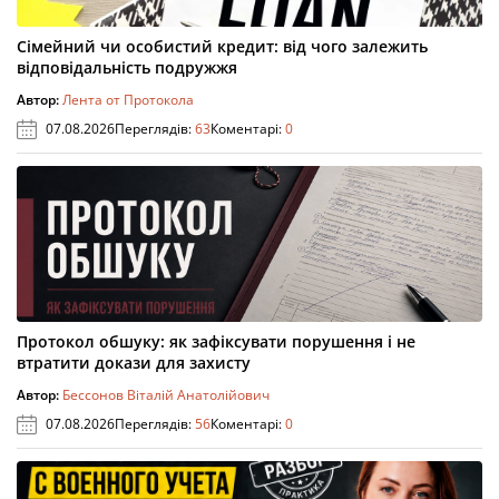
Сімейний чи особистий кредит: від чого залежить
відповідальність подружжя
Автор:
Лента от Протокола
07.08.2026
Переглядів:
63
Коментарі:
0
Протокол обшуку: як зафіксувати порушення і не
втратити докази для захисту
Автор:
Бессонов Віталій Анатолійович
07.08.2026
Переглядів:
56
Коментарі:
0