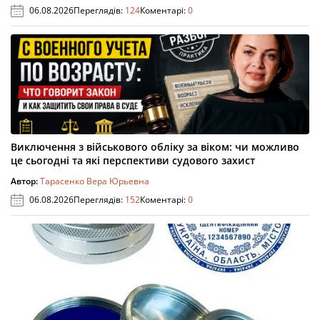
06.08.2026
Переглядів:
124
Коментарі:
0
Виключення з військового обліку за віком: чи можливо
це сьогодні та які перспективи судового захист
Автор:
Тарасенко Вера Юрьевна
06.08.2026
Переглядів:
152
Коментарі:
0