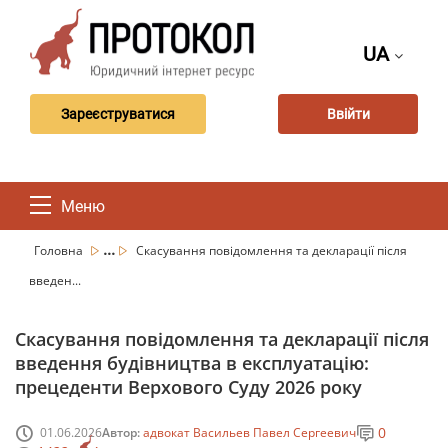
UA
Зареєструватися
Ввійти
Меню
...
Головна
Скасування повідомлення та декларації після
введен...
Скасування повідомлення та декларації після
введення будівництва в експлуатацію:
прецеденти Верхового Суду 2026 року
0
01.06.2026
Автор:
адвокат Васильев Павел Сергеевич