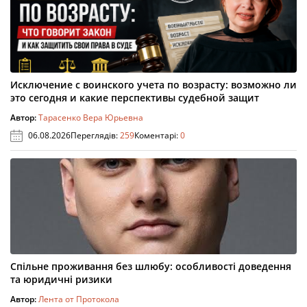
Исключение с воинского учета по возрасту: возможно ли
это сегодня и какие перспективы судебной защит
Автор:
Тарасенко Вера Юрьевна
06.08.2026
Переглядів:
259
Коментарі:
0
Спільне проживання без шлюбу: особливості доведення
та юридичні ризики
Автор:
Лента от Протокола