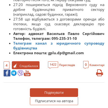
27:20 поширюється підхід Верховного суду на
дрібне будівництво приватного сектору
(наприклад, садові будинки, гаражі);
27:58 що відбувається з договорами оренди або
іпотеки, якщо суд скасовує декларацію про
готовність будівлі.
Автор: адвокат Васильєв Павло Сергійович
Телефон, телеграм: 095-235-31-10
Телеграм канал з юридичного супроводу
будівництва
Електрона пошта: gplu.dp@gmail.com
0
1422
4
Переглядів
Коментарі
Сподобалося
Подякувати
Підписатися на автора