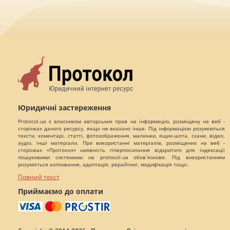
Юридичні застереження
Protocol.ua є власником авторських прав на інформацію, розміщену на веб -
сторінках даного ресурсу, якщо не вказано інше. Під інформацією розуміються
тексти, коментарі, статті, фотозображення, малюнки, ящик-шота, скани, відео,
аудіо, інші матеріали. При використанні матеріалів, розміщених на веб -
сторінках «Протокол» наявність гіперпосилання відкритого для індексації
пошуковими системами на protocol.ua обов`язкове. Під використанням
розуміється копіювання, адаптація, рерайтинг, модифікація тощо.
Повний текст
Приймаємо до оплати