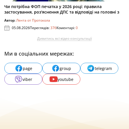
Чи потрібна ФОП печатка у 2026 році: правила
застосування, роз'яснення ДПС та відповіді на головні з
Автор:
Лента от Протокола
05.08.2026
Переглядів:
376
Коментарі:
0
Дивитись всі відео консультації
Ми в соціальних мережах:
page
group
telegram
viber
youtube