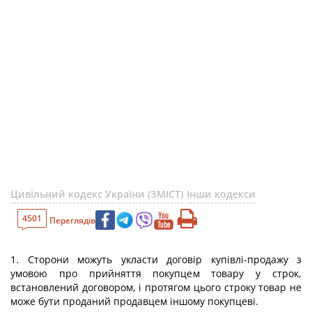
Цивільний кодекс України (ЗМІСТ)
Інши кодекси
4501
Переглядів
1. Сторони можуть укласти договір купівлі-продажу з
умовою про прийняття покупцем товару у строк,
встановлений договором, і протягом цього строку товар не
може бути проданий продавцем іншому покупцеві.