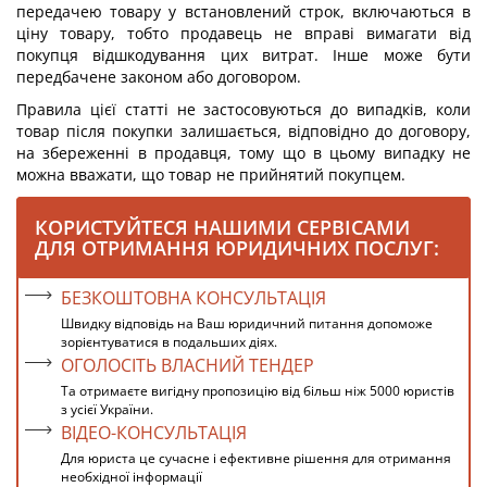
передачею товару у встановлений строк, включаються в
ціну товару, тобто продавець не вправі вимагати від
покупця відшкодування цих витрат. Інше може бути
передбачене законом або договором.
Правила цієї статті не застосовуються до випадків, коли
товар після покупки залишається, відповідно до договору,
на збереженні в продавця, тому що в цьому випадку не
можна вважати, що товар не прийнятий покупцем.
КОРИСТУЙТЕСЯ НАШИМИ СЕРВІСАМИ
ДЛЯ ОТРИМАННЯ ЮРИДИЧНИХ ПОСЛУГ:
БЕЗКОШТОВНА КОНСУЛЬТАЦІЯ
Швидку відповідь на Ваш юридичний питання допоможе
зорієнтуватися в подальших діях.
ОГОЛОСІТЬ ВЛАСНИЙ ТЕНДЕР
Та отримаєте вигідну пропозицію від більш ніж 5000 юристів
з усієї України.
ВІДЕО-КОНСУЛЬТАЦІЯ
Для юриста це сучасне і ефективне рішення для отримання
необхідної інформації