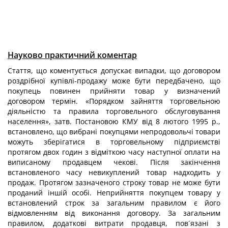
Науково практичний коментар
Стаття, що коментується допускає випадки, що договором
роздрібної купівлі-продажу може бути передбачено, що
покупець повинен прийняти товар у визначений
договором термін. «Порядком зайняття торговельною
діяльністю та правила торговельного обслуговування
населення», затв. Постановою КМУ від 8 лютого 1995 р.,
встановлено, що вибрані покупцями непродовольчі товари
можуть зберігатися в торговельному підприємстві
протягом двох годин з відміткою часу наступної оплати на
виписаному продавцем чекові. Після закінчення
встановленого часу невикуплений товар надходить у
продаж. Протягом зазначеного строку товар не може бути
проданий іншій особі. Неприйняття покупцем товару у
встановлений строк за загальним правилом є його
відмовленням від виконання договору. За загальним
правилом, додаткові витрати продавця, пов´язані з