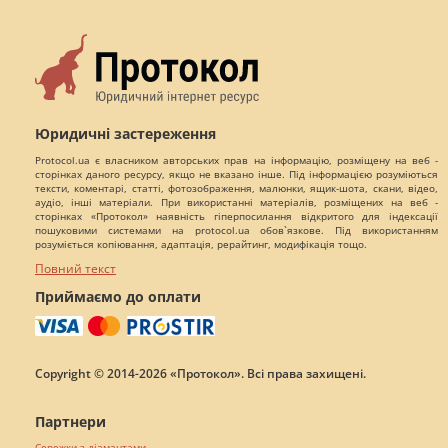
Юридичні застереження
Protocol.ua є власником авторських прав на інформацію, розміщену на веб -
сторінках даного ресурсу, якщо не вказано інше. Під інформацією розуміються
тексти, коментарі, статті, фотозображення, малюнки, ящик-шота, скани, відео,
аудіо, інші матеріали. При використанні матеріалів, розміщених на веб -
сторінках «Протокол» наявність гіперпосилання відкритого для індексації
пошуковими системами на protocol.ua обов`язкове. Під використанням
розуміється копіювання, адаптація, рерайтинг, модифікація тощо.
Повний текст
Приймаємо до оплати
Copyright © 2014-2026 «Протокол». Всі права захищені.
Партнери
Сережки з діамантами