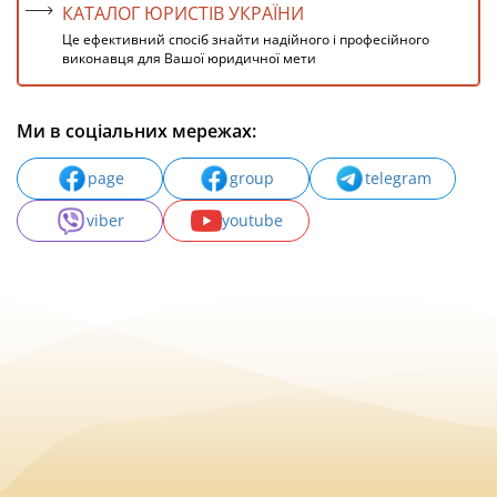
КАТАЛОГ ЮРИСТІВ УКРАЇНИ
Це ефективний спосіб знайти надійного і професійного
виконавця для Вашої юридичної мети
Ми в соціальних мережах:
page
group
telegram
viber
youtube