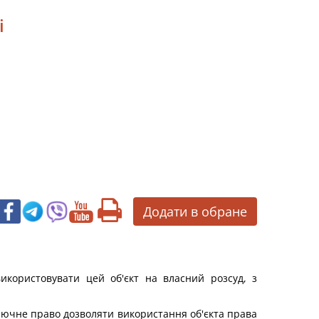
і
Додати в обране
икористовувати цей об'єкт на власний розсуд, з
ключне право дозволяти використання об'єкта права