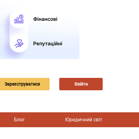
Зареєструватися
Ввійти
Блог
Юридичний світ