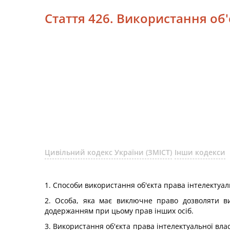
Стаття 426. Використання об'
Цивільний кодекс України (ЗМІСТ)
Інши кодекси
1. Способи використання об'єкта права інтелектуа
2. Особа, яка має виключне право дозволяти ви
додержанням при цьому прав інших осіб.
3. Використання об'єкта права інтелектуальної вл