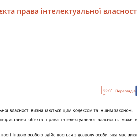
єкта права інтелектуальної власност
8577
Переглядів
льної власності визначаються цим Кодексом та іншим законом.
користання об'єкта права інтелектуальної власності, може в
асності іншою особою здійснюється з дозволу особи, яка має ви