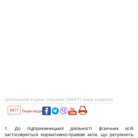
Цивільний кодекс України (ЗМІСТ)
Інши кодекси
6877
Переглядів
1. До підприємницької діяльності фізичних осіб
застосовуються нормативно-правові акти, що регулюють