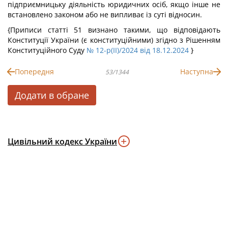
підприємницьку діяльність юридичних осіб, якщо інше не
встановлено законом або не випливає із суті відносин.
{Приписи статті 51 визнано такими, що відповідають
Конституції України (є конституційними) згідно з Рішенням
Конституційного Суду
№ 12-р(II)/2024 від 18.12.2024
}
Попередня
Наступна
53/1344
Додати в обране
Цивільний кодекс України