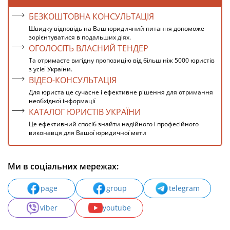
БЕЗКОШТОВНА КОНСУЛЬТАЦІЯ
Швидку відповідь на Ваш юридичний питання допоможе
зорієнтуватися в подальших діях.
ОГОЛОСІТЬ ВЛАСНИЙ ТЕНДЕР
Та отримаєте вигідну пропозицію від більш ніж 5000 юристів
з усієї України.
ВІДЕО-КОНСУЛЬТАЦІЯ
Для юриста це сучасне і ефективне рішення для отримання
необхідної інформації
КАТАЛОГ ЮРИСТІВ УКРАЇНИ
Це ефективний спосіб знайти надійного і професійного
виконавця для Вашої юридичної мети
Ми в соціальних мережах:
page
group
telegram
viber
youtube