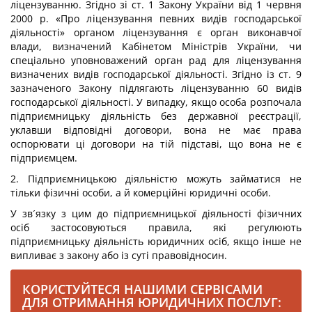
ліцензуванню. Згідно зі ст. 1 Закону України від 1 червня
2000 р. «Про ліцензування певних видів господарської
діяльності» органом ліцензування є орган виконавчої
влади, визначений Кабінетом Міністрів України, чи
спеціально уповноважений орган рад для ліцензування
визначених видів господарської діяльності. Згідно із ст. 9
зазначеного Закону підлягають ліцензуванню 60 видів
господарської діяльності. У випадку, якщо особа розпочала
підприємницьку діяльність без державної реєстрації,
уклавши відповідні договори, вона не має права
оспорювати ці договори на тій підставі, що вона не є
підприємцем.
2. Підприємницькою діяльністю можуть займатися не
тільки фізичні особи, а й комерційні юридичні особи.
У зв´язку з цим до підприємницької діяльності фізичних
осіб застосовуються правила, які регулюють
підприємницьку діяльність юридичних осіб, якщо інше не
випливає з закону або із суті правовідносин.
КОРИСТУЙТЕСЯ НАШИМИ СЕРВІСАМИ
ДЛЯ ОТРИМАННЯ ЮРИДИЧНИХ ПОСЛУГ: