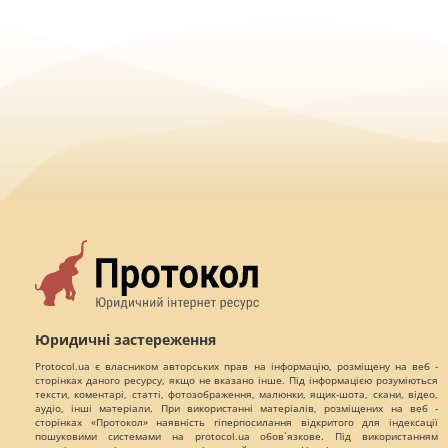
Юридичні застереження
Protocol.ua є власником авторських прав на інформацію, розміщену на веб -
сторінках даного ресурсу, якщо не вказано інше. Під інформацією розуміються
тексти, коментарі, статті, фотозображення, малюнки, ящик-шота, скани, відео,
аудіо, інші матеріали. При використанні матеріалів, розміщених на веб -
сторінках «Протокол» наявність гіперпосилання відкритого для індексації
пошуковими системами на protocol.ua обов`язкове. Під використанням