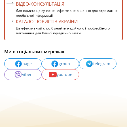
ВІДЕО-КОНСУЛЬТАЦІЯ
Для юриста це сучасне і ефективне рішення для отримання
необхідної інформації
КАТАЛОГ ЮРИСТІВ УКРАЇНИ
Це ефективний спосіб знайти надійного і професійного
виконавця для Вашої юридичної мети
Ми в соціальних мережах:
page
group
telegram
viber
youtube