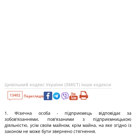
Цивільний кодекс України (ЗМІСТ)
Інши кодекси
13402
Переглядів
1. Фізична особа - підприємець відповідає за
зобов'язаннями, пов'язаними з підприємницькою
діяльністю, усім своїм майном, крім майна, на яке згідно із
законом не може бути звернено стягнення.