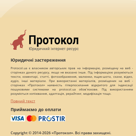
Юридичні застереження
Protocol.ua є власником авторських прав на інформацію, розміщену на веб -
сторінках даного ресурсу, якщо не вказано інше. Під інформацією розуміються
тексти, коментарі, статті, фотозображення, малюнки, ящик-шота, скани, відео,
аудіо, інші матеріали. При використанні матеріалів, розміщених на веб -
сторінках «Протокол» наявність гіперпосилання відкритого для індексації
пошуковими системами на protocol.ua обов`язкове. Під використанням
розуміється копіювання, адаптація, рерайтинг, модифікація тощо.
Повний текст
Приймаємо до оплати
Copyright © 2014-2026 «Протокол». Всі права захищені.