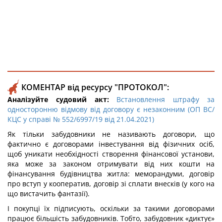
КОМЕНТАР від ресурсу "ПРОТОКОЛ":
Аналізуйте судовий акт:
Встановлення штрафу за
односторонню відмову від договору є незаконним (ОП ВС/
КЦС у справі № 552/6997/19 від 21.04.2021)
Як тільки забудовники не називають договори, що
фактично є договорами інвестування від фізичних осіб,
щоб уникати необхідності створення фінансової установи,
яка може за законом отримувати від них кошти на
фінансування будівництва житла: меморандуми, договір
про вступ у кооператив, договір зі сплати внесків (у кого на
що вистачить фантазії).
І покупці їх підписують, оскільки за такими договорами
працює більшість забудовників. Тобто, забудовник «диктує»