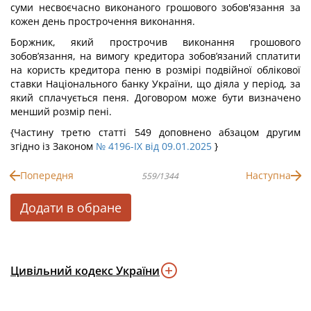
суми несвоєчасно виконаного грошового зобов'язання за
кожен день прострочення виконання.
Боржник, який прострочив виконання грошового
зобов’язання, на вимогу кредитора зобов’язаний сплатити
на користь кредитора пеню в розмірі подвійної облікової
ставки Національного банку України, що діяла у період, за
який сплачується пеня. Договором може бути визначено
менший розмір пені.
{Частину третю статті 549 доповнено абзацом другим
згідно із Законом
№ 4196-IX від 09.01.2025
}
Попередня
Наступна
559/1344
Додати в обране
Цивільний кодекс України