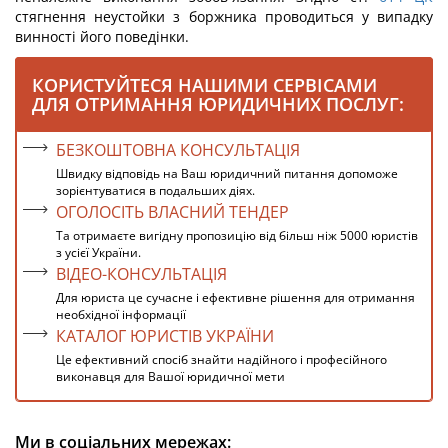
стягнення неустойки з боржника проводиться у випадку
винності його поведінки.
КОРИСТУЙТЕСЯ НАШИМИ СЕРВІСАМИ
ДЛЯ ОТРИМАННЯ ЮРИДИЧНИХ ПОСЛУГ:
БЕЗКОШТОВНА КОНСУЛЬТАЦІЯ
Швидку відповідь на Ваш юридичний питання допоможе
зорієнтуватися в подальших діях.
ОГОЛОСІТЬ ВЛАСНИЙ ТЕНДЕР
Та отримаєте вигідну пропозицію від більш ніж 5000 юристів
з усієї України.
ВІДЕО-КОНСУЛЬТАЦІЯ
Для юриста це сучасне і ефективне рішення для отримання
необхідної інформації
КАТАЛОГ ЮРИСТІВ УКРАЇНИ
Це ефективний спосіб знайти надійного і професійного
виконавця для Вашої юридичної мети
Ми в соціальних мережах: