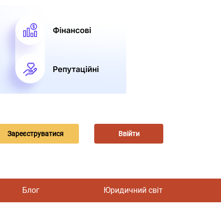
Зареєструватися
Ввійти
Блог
Юридичний світ