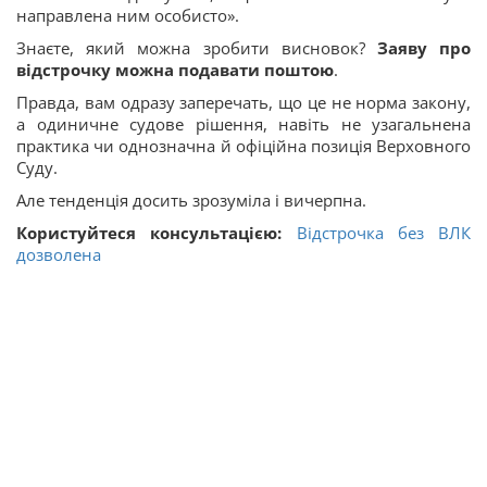
направлена ним особисто».
Знаєте, який можна зробити висновок?
Заяву про
відстрочку можна подавати поштою
.
Правда, вам одразу заперечать, що це не норма закону,
а одиничне судове рішення, навіть не узагальнена
практика чи однозначна й офіційна позиція Верховного
Суду.
Але тенденція досить зрозуміла і вичерпна.
Користуйтеся консультацією:
Відстрочка без ВЛК
дозволена