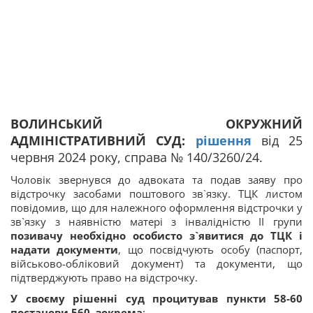
ВОЛИНСЬКИЙ ОКРУЖНИЙ
АДМІНІСТРАТИВНИЙ СУД:
рішення
від 25
червня 2024 року, справа № 140/3260/24.
Чоловік звернувся до адвоката та подав заяву про
відстрочку засобами поштового зв`язку. ТЦК листом
повідомив, що для належного оформлення відстрочки у
зв`язку з наявністю матері з інвалідністю ІІ групи
позивачу необхідно особисто з`явитися до ТЦК і
надати документи
, що посвідчують особу (паспорт,
військово-обліковий документ) та документи, що
підтверджують право на відстрочку.
У своєму рішенні суд процитував пункти 58-60
постанови 560, зокрема
: