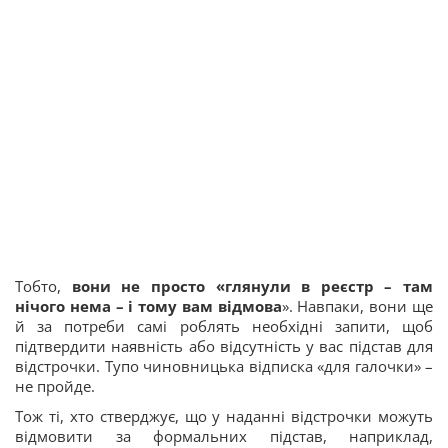
Тобто,
вони не просто «глянули в реєстр – там
нічого нема – і тому вам відмова
». Навпаки, вони ще
й за потреби самі роблять необхідні запити, щоб
підтвердити наявність або відсутність у вас підстав для
відстрочки. Тупо чиновницька відписка «для галочки» –
не пройде.
Тож ті, хто стверджує, що у наданні відстрочки можуть
відмовити за формальних підстав, наприклад,