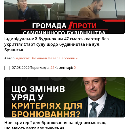
Індивідуальний будинок чи 47 смарт-квартир без
укриття? Старт суду щодо будівництва на вул.
Бучанськ
Автор:
адвокат Васильев Павел Сергеевич
07.08.2026
Переглядів:
52
Коментарі:
0
Нові критерії для бронювання на підприємствах,
що мають важливе значення