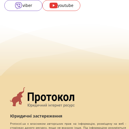
viber
youtube
Юридичні застереження
Protocol.ua є власником авторських прав на інформацію, розміщену на веб -
сторінках даного ресурсу, якщо не вказано інше. Під інформацією розуміються