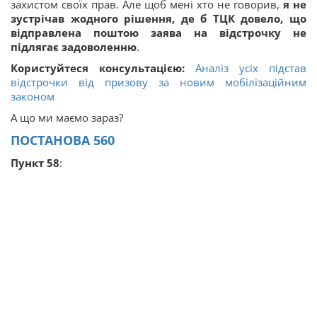
захистом своїх прав. Але щоб мені хто не говорив,
я не
зустрічав жодного рішення, де б ТЦК довело, що
відправлена поштою заява на відстрочку не
підлягає задоволенню
.
Користуйтеся консультацією:
Аналіз усіх підстав
відстрочки від призову за новим мобілізаційним
законом
А що ми маємо зараз?
ПОСТАНОВА 560
Пункт 58
: