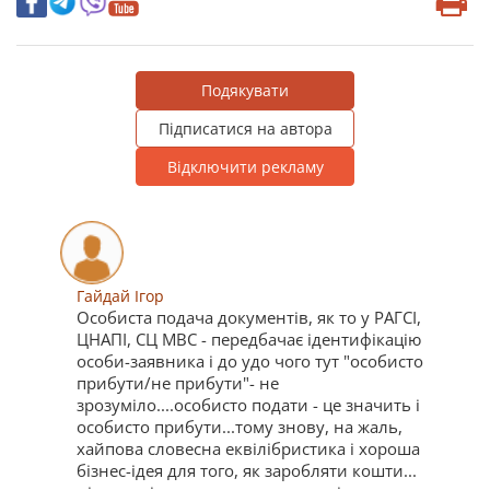
Подякувати
Підписатися на автора
Відключити рекламу
Гайдай Ігор
Особиста подача документів, як то у РАГСІ,
ЦНАПІ, СЦ МВС - передбачає ідентифікацію
особи-заявника і до удо чого тут "особисто
прибути/не прибути"- не
зрозуміло....особисто подати - це значить і
особисто прибути...тому знову, на жаль,
хайпова словесна еквілібристика і хороша
бізнес-ідея для того, як заробляти кошти...