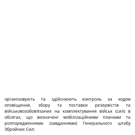
організовують та здійснюють контроль за ходом
оповіщення, збору та поставки резервістів та
військовозобов’язаних на комплектування військ (сил) в
обсягах, що визначені мобілізаційними планами та
розпорядженнями (завданнями) Генерального штабу
Збройних Сил;