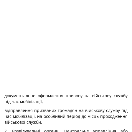
документальне оформлення призову на військову службу
під час мобілізації;
відправлення призваних громадян на військову службу під
час мобілізації, на особливий період до місць проходження
військової служби.
7. Розвідувальні органи, Центральне управління або