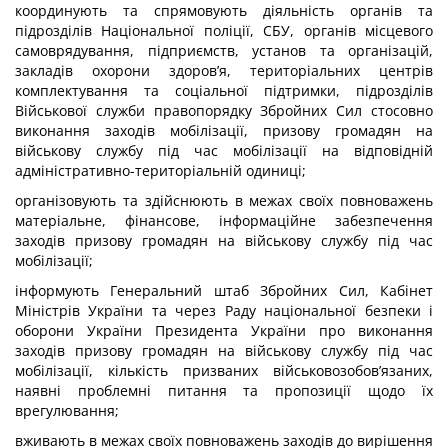
координують та спрямовують діяльність органів та
підрозділів Національної поліції, СБУ, органів місцевого
самоврядування, підприємств, установ та організацій,
закладів охорони здоров’я, територіальних центрів
комплектування та соціальної підтримки, підрозділів
Військової служби правопорядку Збройних Сил стосовно
виконання заходів мобілізації, призову громадян на
військову службу під час мобілізації на відповідній
адміністративно-територіальній одиниці;
організовують та здійснюють в межах своїх повноважень
матеріальне, фінансове, інформаційне забезпечення
заходів призову громадян на військову службу під час
мобілізації;
інформують Генеральний штаб Збройних Сил, Кабінет
Міністрів України та через Раду національної безпеки і
оборони України Президента України про виконання
заходів призову громадян на військову службу під час
мобілізації, кількість призваних військовозобов’язаних,
наявні проблемні питання та пропозиції щодо їх
врегулювання;
вживають в межах своїх повноважень заходів до вирішення