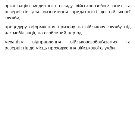
організацію медичного огляду військовозобов’язаних та
резервістів для визначення придатності до військової
служби;
процедуру оформлення призову на військову службу під
час мобілізації, на особливий період;
механізм відправлення військовозобов’язаних та
резервістів до місць проходження військової служби.