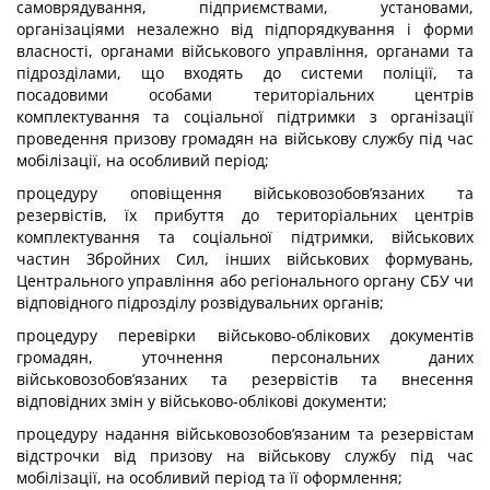
самоврядування, підприємствами, установами,
організаціями незалежно від підпорядкування і форми
власності, органами військового управління, органами та
підрозділами, що входять до системи поліції, та
посадовими особами територіальних центрів
комплектування та соціальної підтримки з організації
проведення призову громадян на військову службу під час
мобілізації, на особливий період;
процедуру оповіщення військовозобов’язаних та
резервістів, їх прибуття до територіальних центрів
комплектування та соціальної підтримки, військових
частин Збройних Сил, інших військових формувань,
Центрального управління або регіонального органу СБУ чи
відповідного підрозділу розвідувальних органів;
процедуру перевірки військово-облікових документів
громадян, уточнення персональних даних
військовозобов’язаних та резервістів та внесення
відповідних змін у військово-облікові документи;
процедуру надання військовозобов’язаним та резервістам
відстрочки від призову на військову службу під час
мобілізації, на особливий період та її оформлення;