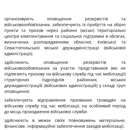
організовують оповіщення резервістів та
військовозобов’язаних, забезпечують їх прибуття на збірні
пункти та призов через районні (міські) територіальні
центри комплектування та соціальної підтримки в обсягах,
визначених розпорядженням обласної, Київської та
Севастопольської міської держадміністрації (військової
адміністрації);
здійснюють оповіщення резервістів та
військовозобов’язаних за участю представників (які не
підлягають призову на військову службу під час мобілізації)
структурних підрозділів районних, міських
держадміністрацій (військових адміністрацій) у складі груп
оповіщення;
забезпечують відправлення призваних громадян на
військову службу під час мобілізації, на особливий період
до місць проходження військової служби;
здійснюють в межах своїх повноважень матеріальне,
фінансове, інформаційне забезпечення заходів мобілізації;