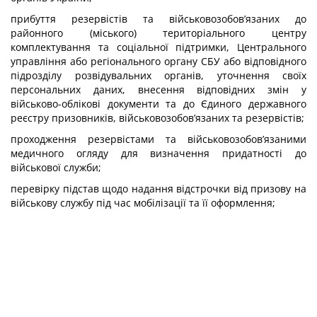
прибуття резервістів та військовозобов’язаних до
районного (міського) територіального центру
комплектування та соціальної підтримки, Центрального
управління або регіонального органу СБУ або відповідного
підрозділу розвідувальних органів, уточнення своїх
персональних даних, внесення відповідних змін у
військово-облікові документи та до Єдиного державного
реєстру призовників, військовозобов’язаних та резервістів;
проходження резервістами та військовозобов’язаними
медичного огляду для визначення придатності до
військової служби;
перевірку підстав щодо надання відстрочки від призову на
військову службу під час мобілізації та її оформлення;