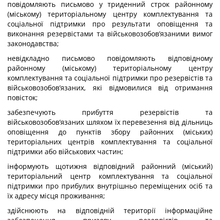
повідомляють письмово у триденний строк районному
(міському) територіальному центру комплектування та
соціальної підтримки про результати оповіщення та
виконання резервістами та військовозобов’язаними вимог
законодавства;
невідкладно письмово повідомляють відповідному
районному (міському) територіальному центру
комплектування та соціальної підтримки про резервістів та
військовозобов’язаних, які відмовилися від отримання
повісток;
забезпечують прибуття резервістів та
військовозобов’язаних шляхом їх перевезення від дільниць
оповіщення до пунктів збору районних (міських)
територіальних центрів комплектування та соціальної
підтримки або військових частин;
інформують щотижня відповідний районний (міський)
територіальний центр комплектування та соціальної
підтримки про прибулих внутрішньо переміщених осіб та
їх адресу місця проживання;
здійснюють на відповідній території інформаційне