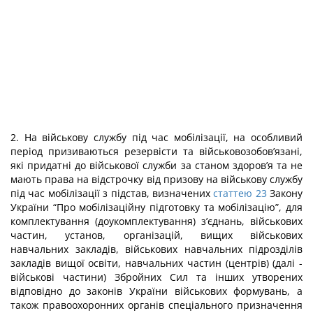
2. На військову службу під час мобілізації, на особливий
період призиваються резервісти та військовозобов’язані,
які придатні до військової служби за станом здоров’я та не
мають права на відстрочку від призову на військову службу
під час мобілізації з підстав, визначених
статтею 23
Закону
України “Про мобілізаційну підготовку та мобілізацію”, для
комплектування (доукомплектування) з’єднань, військових
частин, установ, організацій, вищих військових
навчальних закладів, військових навчальних підрозділів
закладів вищої освіти, навчальних частин (центрів) (далі -
військові частини) Збройних Сил та інших утворених
відповідно до законів України військових формувань, а
також правоохоронних органів спеціального призначення