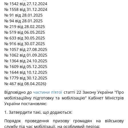
№ 1542 від 27.12.2024
№ 1558 від 31.12.2024
№ 91 від 28.01.2025
№ 94 від 28.01.2025
№ 219 від 28.02.2025
№ 519 від 06.05.2025
№ 633 від 30.05.2025
№ 916 від 30.07.2025
№ 1057 від 27.08.2025
№ 1062 від 01.09.2025
№ 1364 від 24.10.2025
№ 1609 від 05.12.2025
№ 1644 від 10.12.2025
№ 1779 від 30.12.2025
№ 467 від 08.04.2026}
Відповідно до
частини п’ятої
статті 22 Закону України “Про
мобілізаційну підготовку та мобілізацію” Кабінет Міністрів
України постановляє:
1. Затвердити такі, що додаються:
Порядок
проведення призову громадян на військову
службу під час мобілізації, на особливий період;