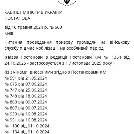
КАБІНЕТ МІНІСТРІВ УКРАЇНИ
ПОСТАНОВА
від 16 травня 2024 р. № 560
Київ
Питання проведення призову громадян на військову
службу під час мобілізації, на особливий період
{Назва Постанови в редакції Постанови КМ № 1364 від
24.10.2025 - застосовується з 1 листопада 2025 року }
{Із змінами, внесеними згідно з Постановами КМ
№ 591 від 21.05.2024
№ 675 від 07.06.2024
№ 747 від 25.06.2024
№ 748 від 18.06.2024
№ 800 від 09.07.2024
№ 807 від 09.07.2024
№ 930 від 16.08.2024
№ 951 від 16.08.2024
№ 1130 від 01.10.2024
№ 1134 від 01.10.2024