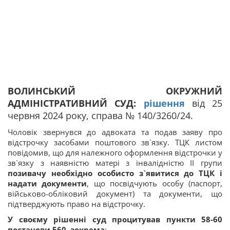
ВОЛИНСЬКИЙ ОКРУЖНИЙ
АДМІНІСТРАТИВНИЙ СУД:
рішення
від 25
червня 2024 року, справа № 140/3260/24.
Чоловік звернувся до адвоката та подав заяву про
відстрочку засобами поштового зв`язку. ТЦК листом
повідомив, що для належного оформлення відстрочки у
зв`язку з наявністю матері з інвалідністю ІІ групи
позивачу необхідно особисто з`явитися до ТЦК і
надати документи
, що посвідчують особу (паспорт,
військово-обліковий документ) та документи, що
підтверджують право на відстрочку.
У своєму рішенні суд процитував пункти 58-60
постанови 560, зокрема
: