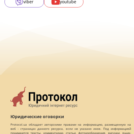
viber
youtube
Юридические оговорки
Protocol.ua обладает авторскими правами на информацию, размещенную на
веб - страницах данного ресурса, если не указано иное. Под информацией
понимаются тексты, комментарии, статьи, фотоизображения, рисунки, ящик-