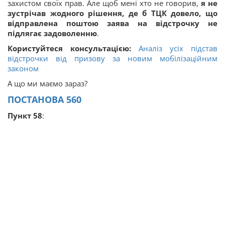
захистом своїх прав. Але щоб мені хто не говорив,
я не
зустрічав жодного рішення, де б ТЦК довело, що
відправлена поштою заява на відстрочку не
підлягає задоволенню
.
Користуйтеся консультацією:
Аналіз усіх підстав
відстрочки від призову за новим мобілізаційним
законом
А що ми маємо зараз?
ПОСТАНОВА 560
Пункт 58
: