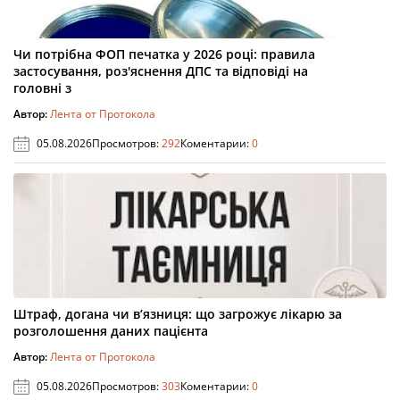
Чи потрібна ФОП печатка у 2026 році: правила
застосування, роз'яснення ДПС та відповіді на
головні з
Автор:
Лента от Протокола
05.08.2026
Просмотров:
292
Коментарии:
0
Штраф, догана чи в’язниця: що загрожує лікарю за
розголошення даних пацієнта
Автор:
Лента от Протокола
05.08.2026
Просмотров:
303
Коментарии:
0