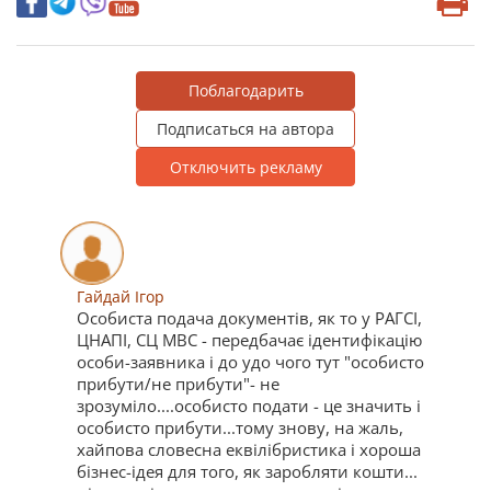
Поблагодарить
Подписаться на автора
Отключить рекламу
Гайдай Ігор
Особиста подача документів, як то у РАГСІ,
ЦНАПІ, СЦ МВС - передбачає ідентифікацію
особи-заявника і до удо чого тут "особисто
прибути/не прибути"- не
зрозуміло....особисто подати - це значить і
особисто прибути...тому знову, на жаль,
хайпова словесна еквілібристика і хороша
бізнес-ідея для того, як заробляти кошти...