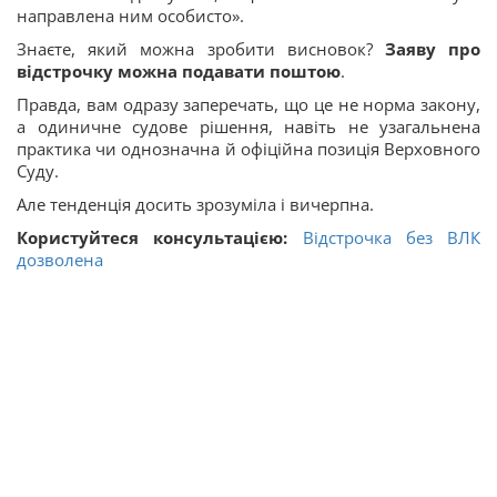
направлена ним особисто».
Знаєте, який можна зробити висновок?
Заяву про
відстрочку можна подавати поштою
.
Правда, вам одразу заперечать, що це не норма закону,
а одиничне судове рішення, навіть не узагальнена
практика чи однозначна й офіційна позиція Верховного
Суду.
Але тенденція досить зрозуміла і вичерпна.
Користуйтеся консультацією:
Відстрочка без ВЛК
дозволена