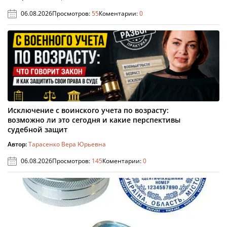
06.08.2026
Просмотров:
55
Коментарии:
0
Исключение с воинского учета по возрасту:
возможно ли это сегодня и какие перспективы
судебной защит
Автор:
Тарасенко Вера Юрьевна
06.08.2026
Просмотров:
145
Коментарии:
0