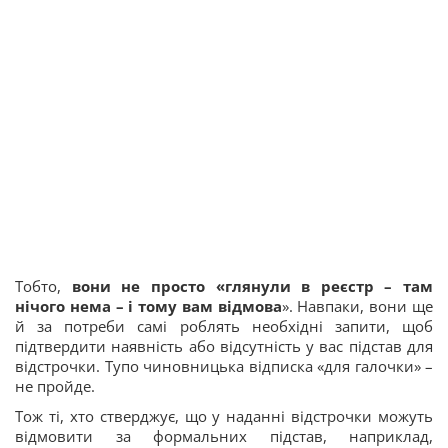
Тобто,
вони не просто «глянули в реєстр – там
нічого нема – і тому вам відмова
». Навпаки, вони ще
й за потреби самі роблять необхідні запити, щоб
підтвердити наявність або відсутність у вас підстав для
відстрочки. Тупо чиновницька відписка «для галочки» –
не пройде.
Тож ті, хто стверджує, що у наданні відстрочки можуть
відмовити за формальних підстав, наприклад,