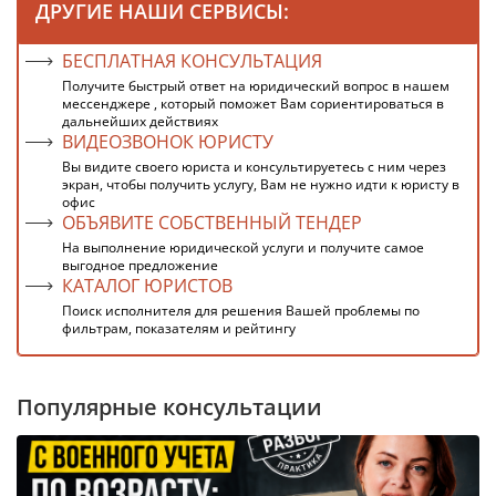
ДРУГИЕ НАШИ СЕРВИСЫ:
БЕСПЛАТНАЯ КОНСУЛЬТАЦИЯ
Получите быстрый ответ на юридический вопрос в нашем
мессенджере , который поможет Вам сориентироваться в
дальнейших действиях
ВИДЕОЗВОНОК ЮРИСТУ
Вы видите своего юриста и консультируетесь с ним через
экран, чтобы получить услугу, Вам не нужно идти к юристу в
офис
ОБЪЯВИТЕ СОБСТВЕННЫЙ ТЕНДЕР
На выполнение юридической услуги и получите самое
выгодное предложение
КАТАЛОГ ЮРИСТОВ
Поиск исполнителя для решения Вашей проблемы по
фильтрам, показателям и рейтингу
Популярные консультации