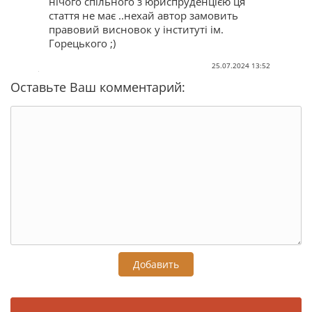
нічого спільного з юриспруденцією ця
стаття не має ..нехай автор замовить
правовий висновок у інституті ім.
Горецького ;)
25.07.2024 13:52
Оставьте Ваш комментарий:
Добавить