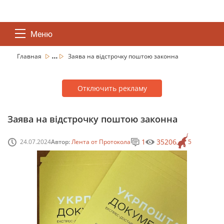
Меню
...
Главная
Заява на відстрочку поштою законна
Отключить рекламу
Заява на відстрочку поштою законна
1
35206
24.07.2024
Автор:
Лента от Протокола
5