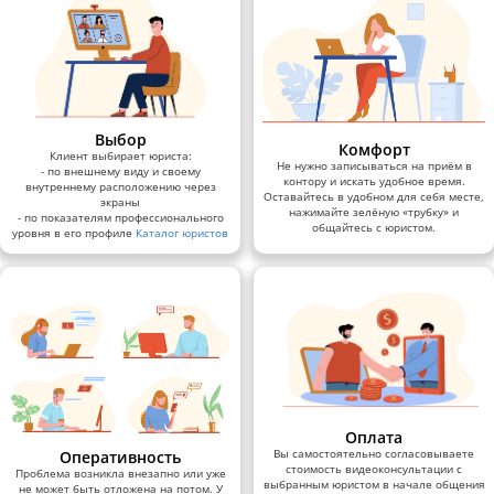
Выбор
Комфорт
Клиент выбирает юриста:
Не нужно записываться на приём в
- по внешнему виду и своему
контору и искать удобное время.
внутреннему расположению через
Оставайтесь в удобном для себя месте,
экраны
нажимайте зелёную «трубку» и
- по показателям профессионального
общайтесь с юристом.
уровня в его профиле
Каталог юристов
Оплата
Вы самостоятельно согласовываете
Оперативность
стоимость видеоконсультации с
Проблема возникла внезапно или уже
выбранным юристом в начале общения
не может быть отложена на потом. У