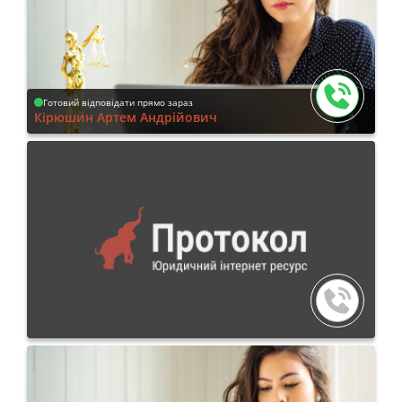
Готовий відповідати прямо зараз
Кірюшин Артем Андрійович