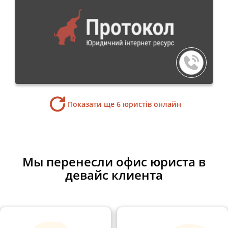
Показати ще 6 юристів онлайн
Мы перенесли офис юриста в
девайс клиента