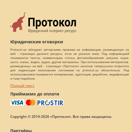
Юридические оговорки
Protocol.ua обладает авторскими правами на информацию, размещенную на
веб - страницах данного ресурса, если не указано иное. Под информацией
понимаются тексты, комментарии, статьи, фотоизображения, рисунки, ящик-
шота, сканы, видео, аудио, другие материалы. При использовании материалов,
размещенных на веб - страницах «Протокол» наличие гиперссылки открытого
для индексации поисковыми системами на protocol.ua обязательна. Под
использованием понимается копирования, адаптация, рерайтинг, модификация
и тому подобное.
Полный текст
Приймаємо до оплати
Copyright © 2014-2026 «Протокол». Все права защищены.
Партнёры