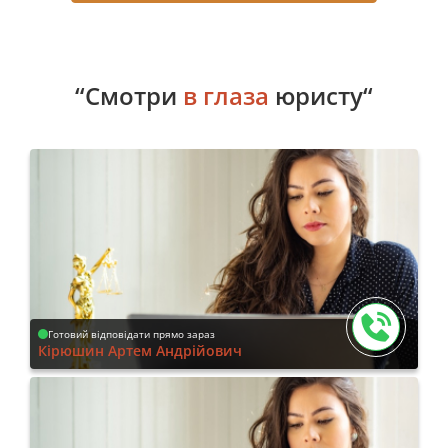
“Смотри
в глаза
юристу“
Готовий відповідати прямо зараз
Кірюшин Артем Андрійович