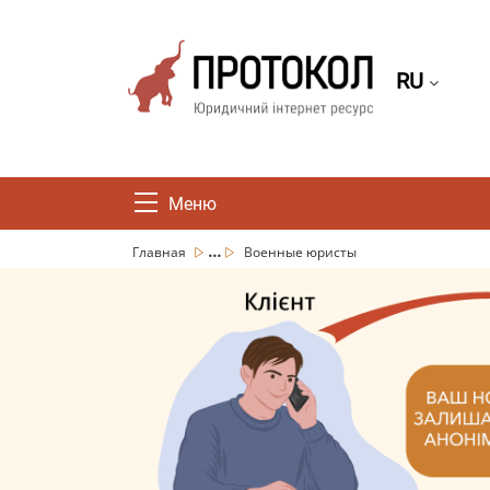
RU
Меню
...
Главная
Военные юристы