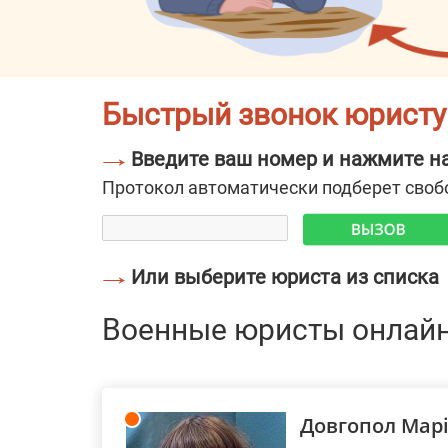
Быстрый звонок юристу
→
Введите ваш номер и нажмите н
Протокол автоматически подберет своб
→
Или выберите юриста из списка
Военные юристы онлай
Довгопол Мар