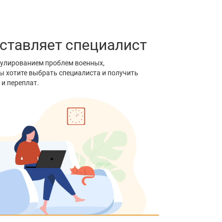
оставляет специалист
гулированием проблем военных,
ы хотите выбрать специалиста и получить
 и переплат.