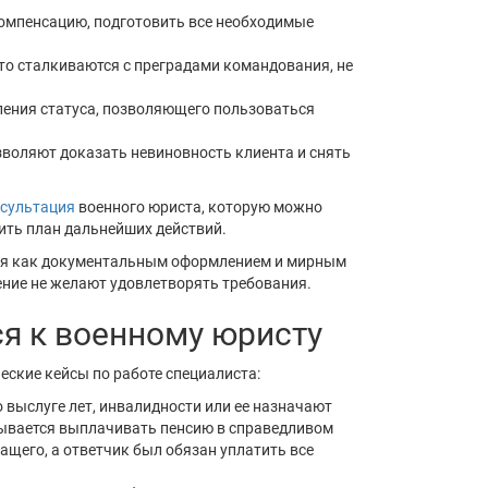
омпенсацию, подготовить все необходимые
то сталкиваются с преградами командования, не
ления статуса, позволяющего пользоваться
зволяют доказать невиновность клиента и снять
нсультация
военного юриста, которую можно
ить план дальнейших действий.
ется как документальным оформлением и мирным
дение не желают удовлетворять требования.
я к военному юристу
еские кейсы по работе специалиста:
 выслуге лет, инвалидности или ее назначают
зывается выплачивать пенсию в справедливом
ащего, а ответчик был обязан уплатить все