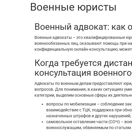
державними органа
Военные юристы
Военный адвокат: как 
Военные адвокаты – это квалифицированные юри
военнообязанных лиц, оказывают помощь при нар
конфиденциальную онлайн-консультацию, можете
Когда требуется диста
консультация военного
Адвокаты по военным делам предоставляют юрид
вопросов. Для понимания, в каких ситуациях уме
категории, выделим основные сферы их деятельн
вопросы по мобилизации – соблюдение зак
взаимодействие с ТЦК, поддержка при обн
назначенных штрафов и других нарушений;
самовольное оставление части (СОЧ) – в
военнослужащим, обвиняемым по статьям 