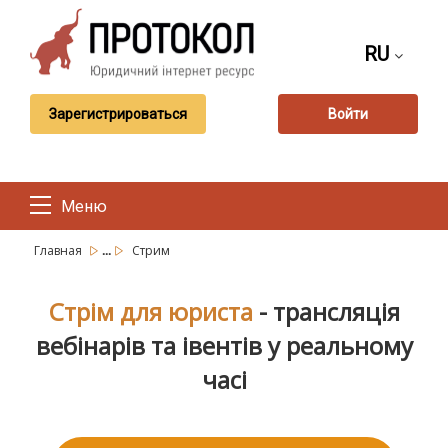
RU
Зарегистрироваться
Войти
Меню
...
Главная
Стрим
Стрім для юриста
- трансляція
вебінарів та івентів у реальному
часі