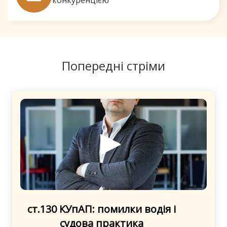
конкуренцією
Попередні стріми
ст.130 КУпАП: помилки водія і
судова практика