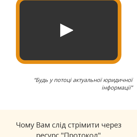
“Будь у потоці актуальної юридичної
інформації”
Чому Вам слід стрімити через
ресурс "Протокол"