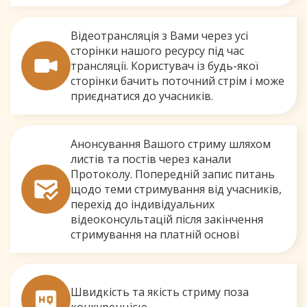
Відеотрансляція з Вами через усі
сторінки нашого ресурсу під час
трансляції. Користувач із будь-якої
сторінки бачить поточний стрім і може
приєднатися до учасників.
Анонсування Вашого стриму шляхом
листів та постів через канали
Протоколу. Попередній запис питань
щодо теми стримування від учасників,
перехід до індивідуальних
відеоконсультацій після закінчення
стримування на платній основі
Швидкість та якість стриму поза