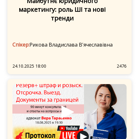
Майбутнє юридичного
маркетингу: роль ШІ та нові
тренди
Спікер:
Рикова Владислава В'ячеславівна
24.10.2025 18:00
2476