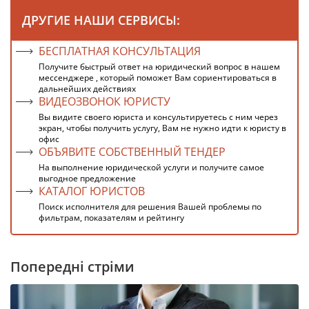
ДРУГИЕ НАШИ СЕРВИСЫ:
БЕСПЛАТНАЯ КОНСУЛЬТАЦИЯ
Получите быстрый ответ на юридический вопрос в нашем
мессенджере , который поможет Вам сориентироваться в
дальнейших действиях
ВИДЕОЗВОНОК ЮРИСТУ
Вы видите своего юриста и консультируетесь с ним через
экран, чтобы получить услугу, Вам не нужно идти к юристу в
офис
ОБЪЯВИТЕ СОБСТВЕННЫЙ ТЕНДЕР
На выполнение юридической услуги и получите самое
выгодное предложение
КАТАЛОГ ЮРИСТОВ
Поиск исполнителя для решения Вашей проблемы по
фильтрам, показателям и рейтингу
Попередні стріми