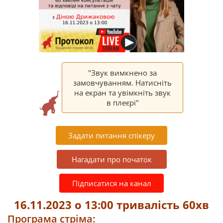
"Звук вимкнено за
замовчуванням. Натисніть
на екран та увімкніть звук
в плеєрі"
Задати питання спікеру
Нагадати про початок
Підписатися на канал
16.11.2023 о 13:00 тривалість 60хв
Програма стріма: