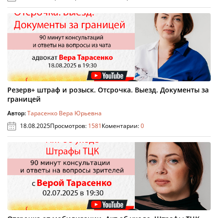
Резерв+ штраф и розыск. Отсрочка. Выезд. Документы за
границей
Автор:
Тарасенко Вера Юрьевна
18.08.2025
Просмотров:
1581
Коментарии:
0