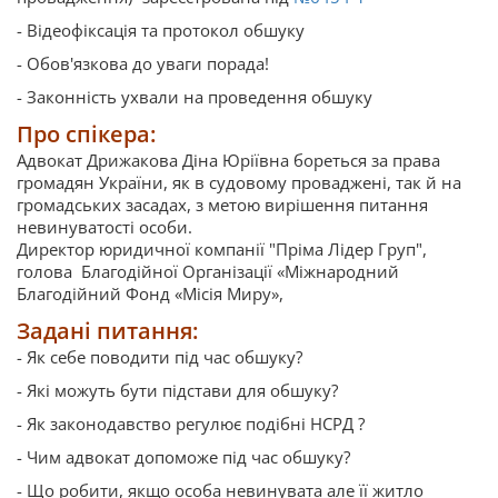
- Відеофіксація та протокол обшуку
- Обов'язкова до уваги порада!
- Законність ухвали на проведення обшуку
Про спікера:
Адвокат Дрижакова Діна Юріївна бореться за права
громадян України, як в судовому проваджені, так й на
громадських засадах, з метою вирішення питання
невинуватості особи.
Директор юридичної компанії "Пріма Лідер Груп",
голова Благодійної Організації «Міжнародний
Благодійний Фонд «Місія Миру»,
Задані питання:
- Як себе поводити під час обшуку?
- Які можуть бути підстави для обшуку?
- Як законодавство регулює подібні НСРД ?
- Чим адвокат допоможе під час обшуку?
- Що робити, якщо особа невинувата але її житло