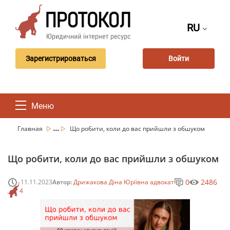
RU
Зарегистрироваться
Войти
Меню
...
Главная
Що робити, коли до вас прийшли з обшуком
Що робити, коли до вас прийшли з обшуком
0
2486
11.11.2023
Автор:
Дрижакова Діна Юріївна адвокат
4