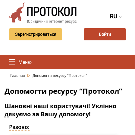
RU
Зарегистрироваться
Войти
Меню
Главная
Допомогти ресурсу "Протокол"
Допомогти ресурсу “Протокол”
Шановні наші користувачі! Уклінно
дякуємо за Вашу допомогу!
Разово: