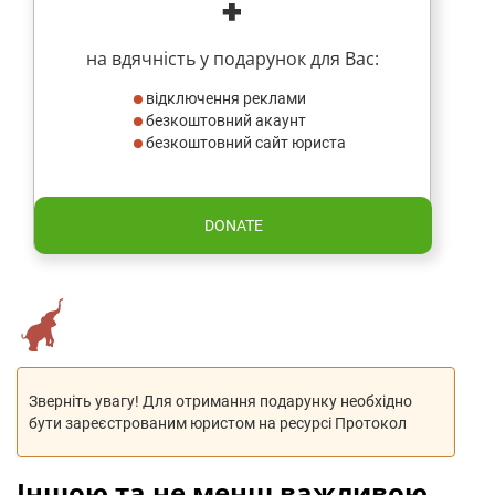
на вдячність у подарунок для Вас:
відключення реклами
безкоштовний акаунт
безкоштовний сайт юриста
DONATE
Зверніть увагу! Для отримання подарунку необхідно
бути зареєстрованим юристом на ресурсі Протокол
Іншою та не менш важливою