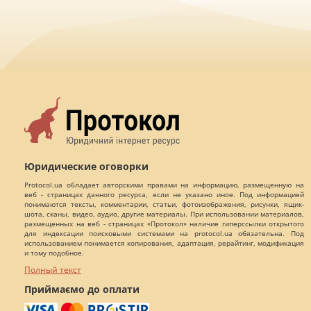
Юридические оговорки
Protocol.ua обладает авторскими правами на информацию, размещенную на
веб - страницах данного ресурса, если не указано иное. Под информацией
понимаются тексты, комментарии, статьи, фотоизображения, рисунки, ящик-
шота, сканы, видео, аудио, другие материалы. При использовании материалов,
размещенных на веб - страницах «Протокол» наличие гиперссылки открытого
для индексации поисковыми системами на protocol.ua обязательна. Под
использованием понимается копирования, адаптация, рерайтинг, модификация
и тому подобное.
Полный текст
Приймаємо до оплати