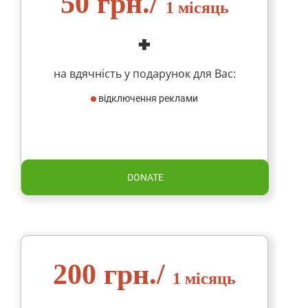
50 грн./
1 місяць
на вдячність у подарунок для Вас:
відключення реклами
DONATE
200 грн./
1 місяць