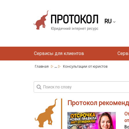
RU
Сервисы для клиентов
Серв
...
Главная
Консультации от юристов
Протокол рекоменд
От
о
Вс