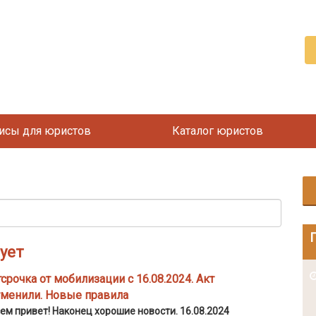
исы для юристов
Каталог юристов
ует
2026-08-05
срочка от мобилизации с 16.08.2024. Акт
тменили. Новые правила
ем привет! Наконец хорошие новости. 16.08.2024