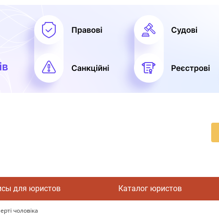
исы для юристов
Каталог юристов
ерті чоловіка