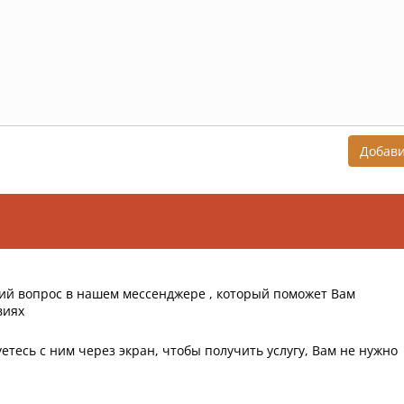
Добав
ий вопрос в нашем мессенджере , который поможет Вам
виях
етесь с ним через экран, чтобы получить услугу, Вам не нужно