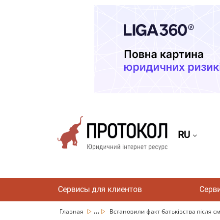
RU
Сервисы для клиентов
Серв
...
Главная
Встановили факт батьківства після см