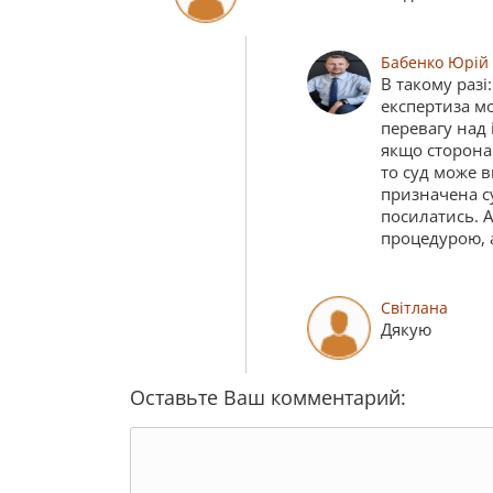
Бабенко Юрій
В такому разі
експертиза мо
перевагу над
якщо сторона
то суд може в
призначена су
посилатись. А
процедурою, 
Світлана
Дякую
Оставьте Ваш комментарий: