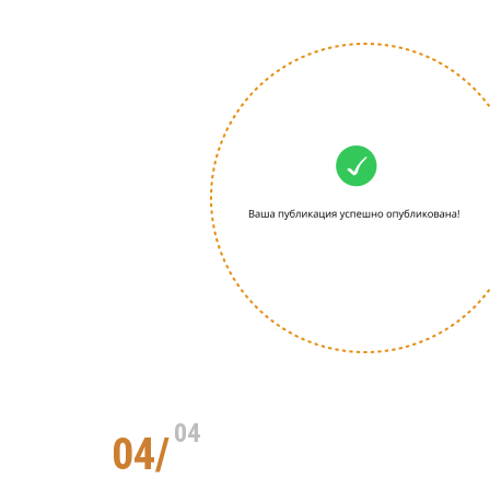
04
04/