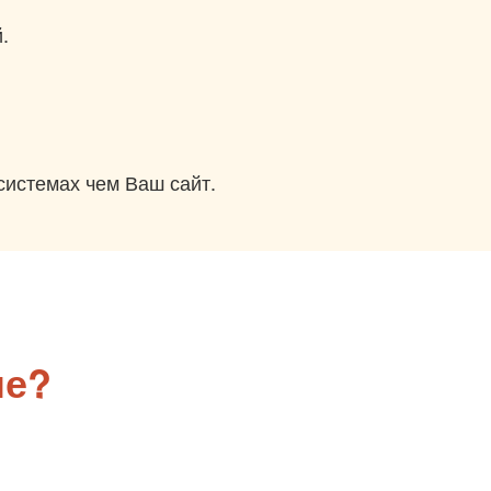
.
истемах чем Ваш сайт.
ле?