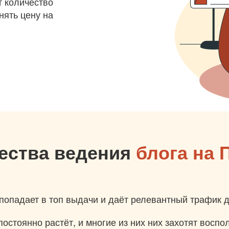
т количество
нять цену на
ества ведения
блога на 
попадает в топ выдачи и даёт релевантный трафик 
остоянно растёт, и многие из них них захотят восп