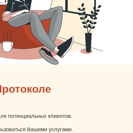
Протоколе
для потенциальных клиентов.
ользоваться Вашими услугами.