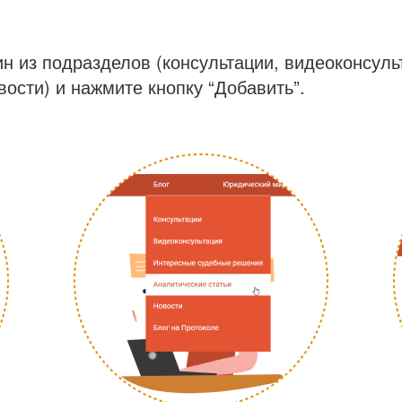
ин из подразделов (консультации, видеоконсул
вости) и нажмите кнопку “Добавить”.