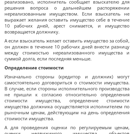
реализовано, исполнитель сообщает взыскателю для
решения вопроса о дальнейшем распоряжении
нереализованным имуществом. Если взыскатель не
выражает желания оставить имущество себе в течение
10 рабочих дней, арест снимается, и имущество
возвращается должнику.
А если взыскатель желает оставить имущество за собой,
он должен в течение 10 рабочих дней внести разницу
между стоимостью нереализованного имущества и
суммой долга, если последняя меньше.
Определение стоимости
Изначально стороны (кредитор и должник) могут
самостоятельно договориться о стоимости имущества.
В случае, если стороны исполнительного производства
не пришли к согласию относительно определения
стоимости имущества, определение стоимости
имущества должника осуществляется исполнителем по
рыночным ценам, действующим на день определения
стоимости имущества.
А для проведения оценки по регулируемым ценам,
оценки недвижимого имущества, объектов