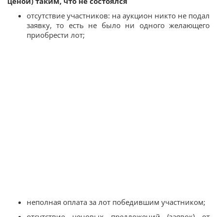
ценой) таким, что не состоялся
отсутствие участников: на аукцион никто не подал
заявку, то есть не было ни одного желающего
приобрести лот;
неполная оплата за лот победившим участником;
отсутствие ценовых предложений (заявок) от