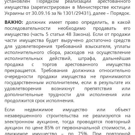
установлен Порядком реализации арестованного
имущества (зарегистрирован в Министерстве юстиции
Украины от 30.09.16 за № 1301/29431), далее – Порядок.
ВАЖНО:
должник имеет право определить, в какой
последовательности необходимо продавать его
имущество (часть 5 статьи 48 Закона). Если от продажи
части имущества будет выручено достаточно средств
для удовлетворения требований взыскателя, уплаты
исполнительного сбора, расходов на осуществление
исполнительных действий, штрафа, дальнейшая
продажа с торгов арестованного имущества
прекращается. Требования должника относительно
очередности продажи имущества не принимаются
государственным исполнителем, если в результате их
удовлетворения возникнут препятствия или
дополнительные трудности для исполнения или
продолжится срок исполнения.
Если недвижимое имущество или объект
незавершенного строительства не реализуются на
электронном аукционе, тогда проводятся повторный
аукцион по цене 85% от первоначальной стоимости, а
движимое имущество – по 75%. При повторной