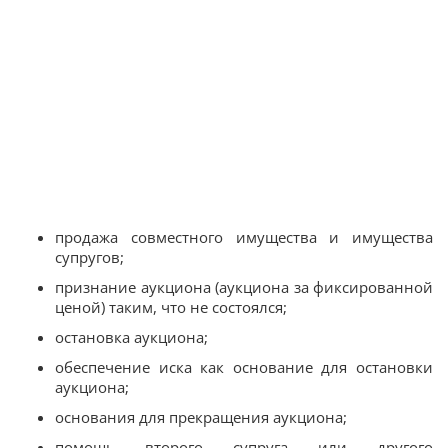
продажа совместного имущества и имущества
супругов;
признание аукциона (аукциона за фиксированной
ценой) таким, что не состоялся;
остановка аукциона;
обеспечение иска как основание для остановки
аукциона;
основания для прекращения аукциона;
помощь второго супруга или другого