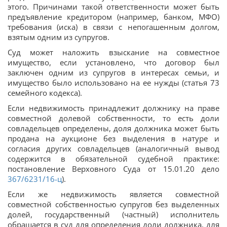
этого. Причинами такой ответственности может быть
предъявление кредитором (например, банком, МФО)
требования (иска) в связи с непогашенным долгом,
взятым одним из супругов.
Суд может наложить взыскание на совместное
имущество, если установлено, что договор был
заключен одним из супругов в интересах семьи, и
имущество было использовано на ее нужды (статья 73
семейного кодекса).
Если недвижимость принадлежит должнику на праве
совместной долевой собственности, то есть доли
совладельцев определены, доля должника может быть
продана на аукционе без выделения в натуре и
согласия других совладельцев (аналогичный вывод
содержится в обязательной судебной практике:
постановление Верховного Суда от 15.01.20 дело
367/6231/16-ц
).
Если же недвижимость является совместной
совместной собственностью супругов без выделенных
долей, государственный (частный) исполнитель
обращается в суд для определения доли должника, для