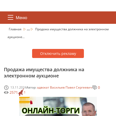
Меню
...
Главная
Продажа имущества должника на электронном
аукционе...
Отключить рекламу
Продажа имущества должника на
электронном аукционе
0
13.11.2024
Автор:
адвокат Васильев Павел Сергеевич
2571
1