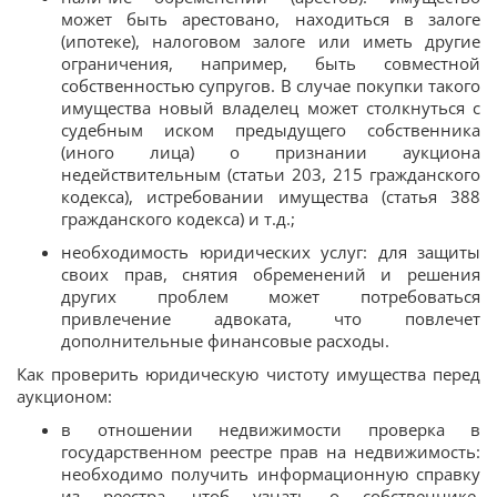
может быть арестовано, находиться в залоге
(ипотеке), налоговом залоге или иметь другие
ограничения, например, быть совместной
собственностью супругов. В случае покупки такого
имущества новый владелец может столкнуться с
судебным иском предыдущего собственника
(иного лица) о признании аукциона
недействительным (статьи 203, 215 гражданского
кодекса), истребовании имущества (статья 388
гражданского кодекса) и т.д.;
необходимость юридических услуг: для защиты
своих прав, снятия обременений и решения
других проблем может потребоваться
привлечение адвоката, что повлечет
дополнительные финансовые расходы.
Как проверить юридическую чистоту имущества перед
аукционом:
в отношении недвижимости проверка в
государственном реестре прав на недвижимость:
необходимо получить информационную справку
из реестра, чтоб узнать о собственнике,