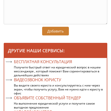
Добавить
ДРУГИЕ НАШИ СЕРВИСЫ:
БЕСПЛАТНАЯ КОНСУЛЬТАЦИЯ
Получите быстрый ответ на юридический вопрос в нашем
мессенджере , который поможет Вам сориентироваться в
дальнейших действиях
ВИДЕОЗВОНОК ЮРИСТУ
Вы видите своего юриста и консультируетесь с ним через
экран, чтобы получить услугу, Вам не нужно идти к юристу в
офис
ОБЪЯВИТЕ СОБСТВЕННЫЙ ТЕНДЕР
На выполнение юридической услуги и получите самое
выгодное предложение