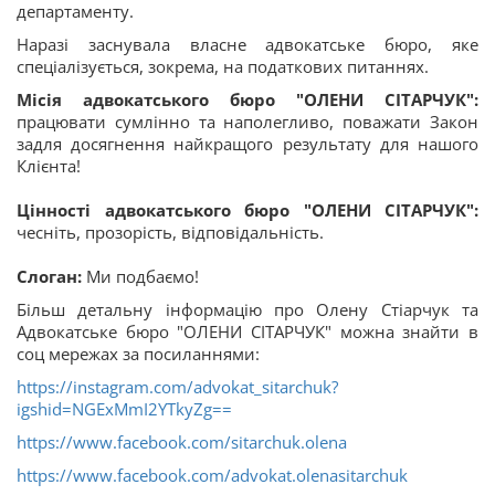
департаменту.
Наразі заснувала власне адвокатське бюро, яке
спеціалізується, зокрема, на податкових питаннях.
Місія адвокатського бюро "ОЛЕНИ СІТАРЧУК":
працювати сумлінно та наполегливо, поважати Закон
задля досягнення найкращого результату для нашого
Клієнта!
Цінності адвокатського бюро "ОЛЕНИ СІТАРЧУК":
чесніть, прозорість, відповідальність.
Слоган:
Ми подбаємо!
Більш детальну інформацію про Олену Стіарчук та
Адвокатське бюро "ОЛЕНИ СІТАРЧУК" можна знайти в
соц мережах за посиланнями:
https://instagram.com/advokat_sitarchuk?
igshid=NGExMmI2YTkyZg==
https://www.facebook.com/sitarchuk.olena
https://www.facebook.com/advokat.olenasitarchuk