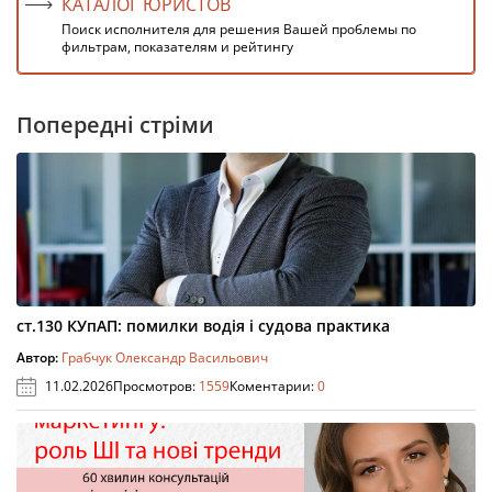
КАТАЛОГ ЮРИСТОВ
Поиск исполнителя для решения Вашей проблемы по
фильтрам, показателям и рейтингу
Попередні стріми
ст.130 КУпАП: помилки водія і судова практика
Автор:
Грабчук Олександр Васильович
11.02.2026
Просмотров:
1559
Коментарии:
0