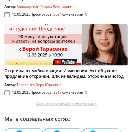
Автор:
Володарский Вадим Леонидович
15.05.2025
Просмотров:
2524
Коментарии:
0
Отсрочка от мобилизация. Изменения. Акт об уходе,
продление отсрочки, ВЛК инвалидам, отсрочка многод
Автор:
Тарасенко Вера Юрьевна
12.05.2025
Просмотров:
2213
Коментарии:
0
Смотреть все видео консультации
Мы в социальных сетях: