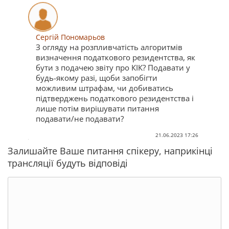
Сергій Пономарьов
З огляду на розпливчатість алгоритмів
визначення податкового резидентства, як
бути з подачею звіту про КІК? Подавати у
будь-якому разі, щоби запобігти
можливим штрафам, чи добиватись
підтверджень податкового резидентства і
лише потім вирішувати питання
подавати/не подавати?
21.06.2023 17:26
Залишайте Ваше питання спікеру, наприкінці
трансляції будуть відповіді