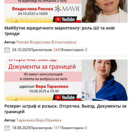
Майбутнє юридичного маркетингу: роль ШІ та нові
тренди
Автор:
Рикова Владислава В'ячеславівна
24.10.2025
Просмотров:
2445
Коментарии:
0
Резерв+ штраф и розыск. Отсрочка. Выезд. Документы за
границей
Автор:
Тарасенко Вера Юрьевна
18.08.2025
Просмотров:
1571
Коментарии:
0