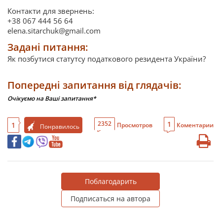
Контакти для звернень:
+38 067 444 56 64
elena.sitarchuk@gmail.com
Задані питання:
Як позбутися статутсу податкового резидента України?
Попередні запитання від глядачів:
Очікуємо на Ваші запитання*
1
2352
1
Просмотров
Коментарии
Понравилось
Поблагодарить
Подписаться на автора