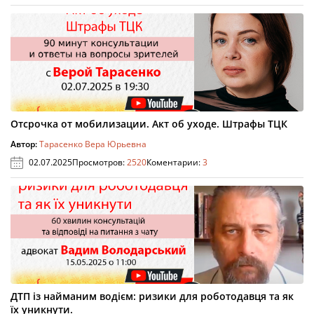
Отсрочка от мобилизации. Акт об уходе. Штрафы ТЦК
Автор:
Тарасенко Вера Юрьевна
02.07.2025
Просмотров:
2520
Коментарии:
3
ДТП із найманим водієм: ризики для роботодавця та як
їх уникнути.