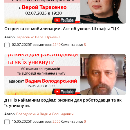
Отсрочка от мобилизации. Акт об уходе. Штрафы ТЦК
Автор:
Тарасенко Вера Юрьевна
02.07.2025
Просмотров:
2549
Коментарии:
3
ДТП із найманим водієм: ризики для роботодавця та як
їх уникнути.
Автор:
Володарский Вадим Леонидович
15.05.2025
Просмотров:
2555
Коментарии:
0