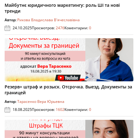
Майбутнє юридичного маркетингу: роль ШІ та нові
тренди
Автор:
Рикова Владислава В'ячеславівна
24.10.2025
Просмотров:
2476
Коментарии:
0
Резерв+ штраф и розыск. Отсрочка. Выезд. Документы за
границей
Автор:
Тарасенко Вера Юрьевна
18.08.2025
Просмотров:
1602
Коментарии:
0