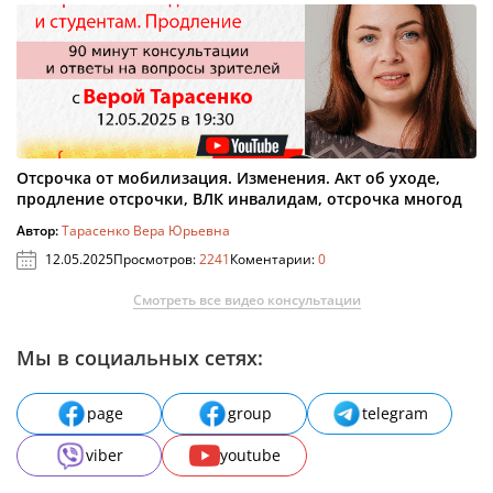
Отсрочка от мобилизация. Изменения. Акт об уходе,
продление отсрочки, ВЛК инвалидам, отсрочка многод
Автор:
Тарасенко Вера Юрьевна
12.05.2025
Просмотров:
2241
Коментарии:
0
Смотреть все видео консультации
Мы в социальных сетях:
page
group
telegram
viber
youtube