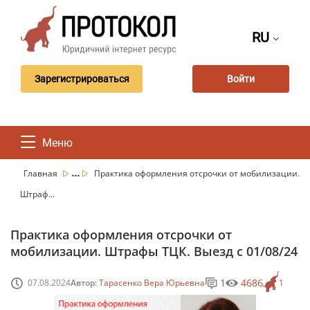
RU
Зарегистрироваться
Войти
Меню
...
Главная
Практика оформления отсрочки от мобилизации.
Штраф...
Практика оформления отсрочки от
мобилизации. Штрафы ТЦК. Выезд с 01/08/24
1
4686
07.08.2024
Автор:
Тарасенко Вера Юрьевна
1