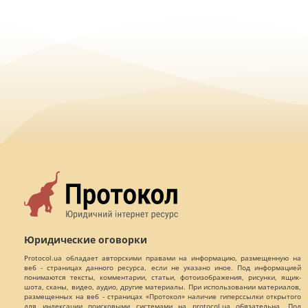
Юридические оговорки
Protocol.ua обладает авторскими правами на информацию, размещенную на
веб - страницах данного ресурса, если не указано иное. Под информацией
понимаются тексты, комментарии, статьи, фотоизображения, рисунки, ящик-
шота, сканы, видео, аудио, другие материалы. При использовании материалов,
размещенных на веб - страницах «Протокол» наличие гиперссылки открытого
для индексации поисковыми системами на protocol.ua обязательна. Под