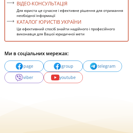
ВІДЕО-КОНСУЛЬТАЦІЯ
Для юриста це сучасне і ефективне рішення для отримання
необхідної інформації
КАТАЛОГ ЮРИСТІВ УКРАЇНИ
Це ефективний спосіб знайти надійного і професійного
виконавця для Вашої юридичної мети
Ми в соціальних мережах:
page
group
telegram
viber
youtube