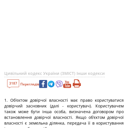
Цивільний кодекс України (ЗМІСТ)
Інши кодекси
3187
Переглядів
1. Об’єктом довірчої власності має право користуватися
довірчий засновник (далі - користувач). Користувачем
також може бути інша особа, визначена договором про
встановлення довірчої власності. Якщо об’єктом довірчої
власності є земельна ділянка, передача її в користування