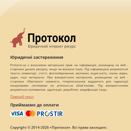
Юридичні застереження
Protocol.ua є власником авторських прав на інформацію, розміщену на веб -
сторінках даного ресурсу, якщо не вказано інше. Під інформацією розуміються
тексти, коментарі, статті, фотозображення, малюнки, ящик-шота, скани, відео,
аудіо, інші матеріали. При використанні матеріалів, розміщених на веб -
сторінках «Протокол» наявність гіперпосилання відкритого для індексації
пошуковими системами на protocol.ua обов`язкове. Під використанням
розуміється копіювання, адаптація, рерайтинг, модифікація тощо.
Повний текст
Приймаємо до оплати
Copyright © 2014-2026 «Протокол». Всі права захищені.