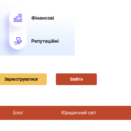
Зареєструватися
Ввійти
Блог
Юридичний світ