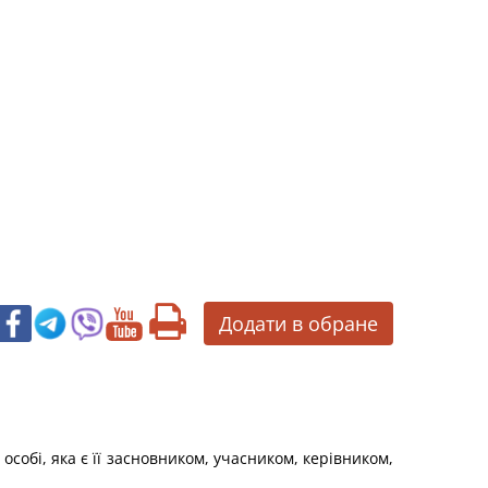
Додати в обране
собі, яка є її засновником, учасником, керівником,