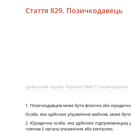
Стаття 829. Позичкодавець
Цивільний кодекс України (ЗМІСТ)
Інши кодекси
1. Позичкодавцем може бути фізична або юридична
Особа, яка здійснює управління майном, може бути
2. Юридична особа, яка здійснює підприємницьку ді
членом її органу управління або контролю.