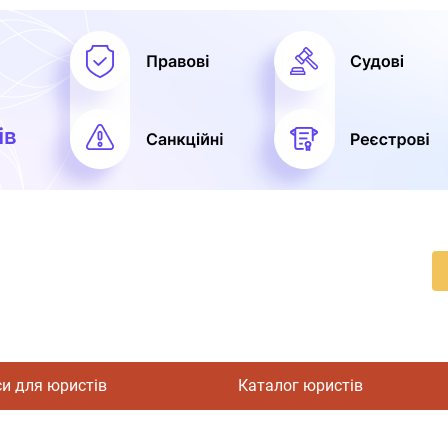
си для юристів
Каталог юристів