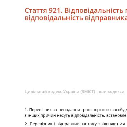
Стаття 921. Відповідальність
відповідальність відправник
Цивільний кодекс України (ЗМІСТ)
Інши кодекси
1. Перевізник за ненадання транспортного засобу
з інших причин несуть відповідальність, встановл
2. Перевізник і відправник вантажу звільняються