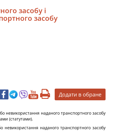
ного засобу і
портного засобу
Додати в обране
або невикористання наданого транспортного засобу
ами (статутами).
або невикористання наданого транспортного засобу