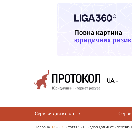
UA
Сервіси для клієнтів
Серві
...
Головна
Стаття 921. Відповідальність перевізн