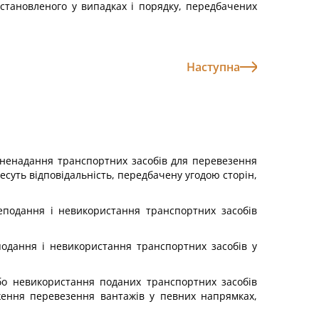
становленого у випадках і порядку, передбачених
Наступна
 ненадання транспортних засобів для перевезення
суть відповідальність, передбачену угодою сторін,
еподання і невикористання транспортних засобів
подання і невикористання транспортних засобів у
або невикористання поданих транспортних засобів
ження перевезення вантажів у певних напрямках,