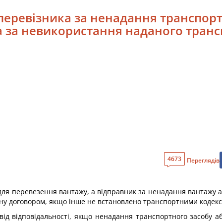
 перевізника за ненадання транспорт
а за невикористання наданого транс
4673
Переглядів
 для перевезення вантажу, а відправник за ненадання вантажу 
ену договором, якщо інше не встановлено транспортними кодекс
 від відповідальності, якщо ненадання транспортного засобу 