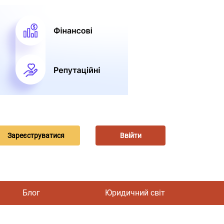
Зареєструватися
Ввійти
Блог
Юридичний світ