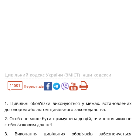
Цивільний кодекс України (ЗМІСТ)
Інши кодекси
11501
Переглядів
1. Цивільні обов'язки виконуються у межах, встановлених
договором або актом цивільного законодавства.
2. Особа не може бути примушена до дій, вчинення яких не
є обов'язковим для неї.
3. Виконання цивільних обов'язків забезпечується