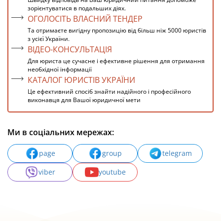
зорієнтуватися в подальших діях.
ОГОЛОСІТЬ ВЛАСНИЙ ТЕНДЕР
Та отримаєте вигідну пропозицію від більш ніж 5000 юристів
з усієї України.
ВІДЕО-КОНСУЛЬТАЦІЯ
Для юриста це сучасне і ефективне рішення для отримання
необхідної інформації
КАТАЛОГ ЮРИСТІВ УКРАЇНИ
Це ефективний спосіб знайти надійного і професійного
виконавця для Вашої юридичної мети
Ми в соціальних мережах:
page
group
telegram
viber
youtube