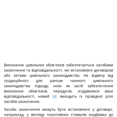
Виконання цивільних обов´язків забезпечується засобами
заохочення та відповідальності, які встановлені договором
або актами цивільного законодавства. На відміну від
традиційного для раніше чинного цивільного
законодавства підходу, коли як засіб забезпечення
виконання обов´язків, передусім, згадувалися міри
відповідальності, новий
ЦК
виходить із провідної ролі
засобів заохочення.
Засоби заохочення можуть бути встановлені у договорі,
наприклад, у вигляді позитивних стимулів (надбавка до