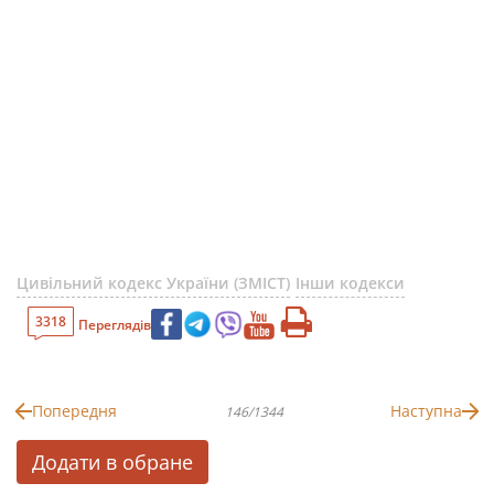
Цивільний кодекс України (ЗМІСТ)
Інши кодекси
3318
Переглядів
Попередня
Наступна
146/1344
Додати в обране