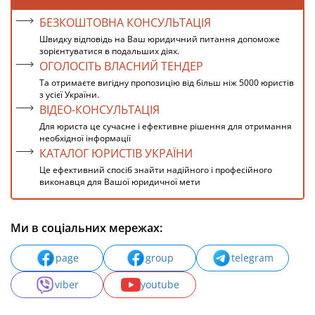
БЕЗКОШТОВНА КОНСУЛЬТАЦІЯ
Швидку відповідь на Ваш юридичний питання допоможе
зорієнтуватися в подальших діях.
ОГОЛОСІТЬ ВЛАСНИЙ ТЕНДЕР
Та отримаєте вигідну пропозицію від більш ніж 5000 юристів
з усієї України.
ВІДЕО-КОНСУЛЬТАЦІЯ
Для юриста це сучасне і ефективне рішення для отримання
необхідної інформації
КАТАЛОГ ЮРИСТІВ УКРАЇНИ
Це ефективний спосіб знайти надійного і професійного
виконавця для Вашої юридичної мети
Ми в соціальних мережах:
page
group
telegram
viber
youtube