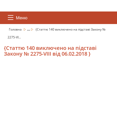
Меню
...
Головна
{Статтю 140 виключено на підставі Закону №
2275-VI...
{Статтю 140 виключено на підставі
Закону № 2275-VIII від 06.02.2018 }