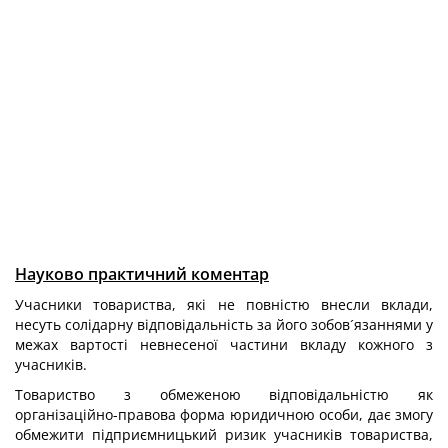
Науково практичний коментар
Учасники товариства, які не повністю внесли вклади,
несуть солідарну відповідальність за його зобов´язаннями у
межах вартості невнесеної частини вкладу кожного з
учасників.
Товариство з обмеженою відповідальністю як
організаційно-правова форма юридичною особи, дає змогу
обмежити підприємницький ризик учасників товариства,