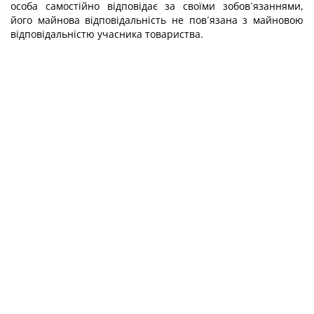
особа самостійно відповідає за своїми зобов´язаннями,
його майнова відповідальність не пов´язана з майновою
відповідальністю учасника товариства.