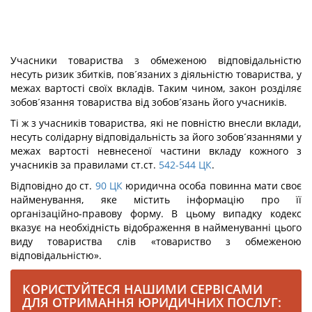
Учасники товариства з обмеженою відповідальністю
несуть ризик збитків, пов´язаних з діяльністю товариства, у
межах вартості своїх вкладів. Таким чином, закон розділяє
зобов´язання товариства від зобов´язань його учасників.
Ті ж з учасників товариства, які не повністю внесли вклади,
несуть солідарну відповідальність за його зобов´язаннями у
межах вартості невнесеної частини вкладу кожного з
учасників за правилами ст.ст.
542-544
ЦК
.
Відповідно до ст.
90
ЦК
юридична особа повинна мати своє
найменування, яке містить інформацію про її
організаційно-правову форму. В цьому випадку кодекс
вказує на необхідність відображення в найменуванні цього
виду товариства слів «товариство з обмеженою
відповідальністю».
КОРИСТУЙТЕСЯ НАШИМИ СЕРВІСАМИ
ДЛЯ ОТРИМАННЯ ЮРИДИЧНИХ ПОСЛУГ: