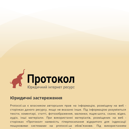
Юридичні застереження
Protocol.ua є власником авторських прав на інформацію, розміщену на веб -
сторінках даного ресурсу, якщо не вказано інше. Під інформацією розуміються
тексти, коментарі, статті, фотозображення, малюнки, ящик-шота, скани, відео,
аудіо, інші матеріали. При використанні матеріалів, розміщених на веб -
сторінках «Протокол» наявність гіперпосилання відкритого для індексації
пошуковими системами на protocol.ua обов`язкове. Під використанням