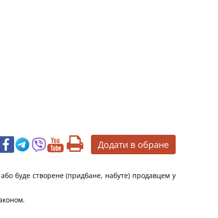
Додати в обране
 або буде створене (придбане, набуте) продавцем у
аконом.