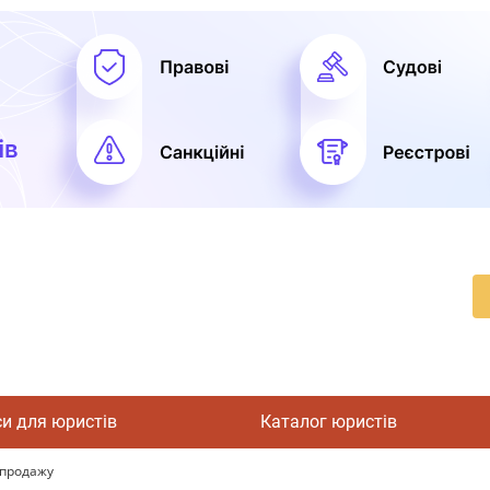
си для юристів
Каталог юристів
-продажу