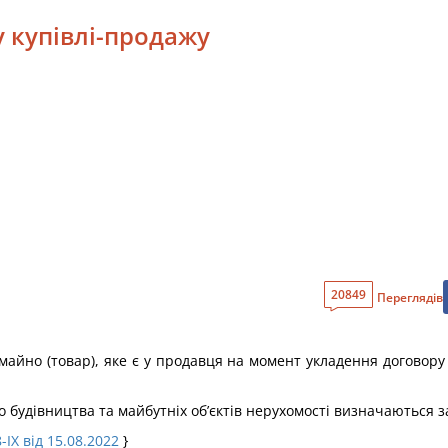
у купівлі-продажу
20849
Переглядів
майно (товар), яке є у продавця на момент укладення договору
о будівництва та майбутніх об’єктів нерухомості визначаються з
-IX від 15.08.2022
}