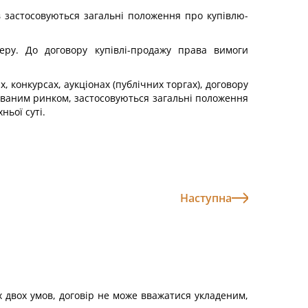
в застосовуються загальні положення про купівлю-
еру. До договору купівлі-продажу права вимоги
, конкурсах, аукціонах (публічних торгах), договору
зованим ринком, застосовуються загальні положення
ньої суті.
Наступна
х двох умов, договір не може вважатися укладеним,