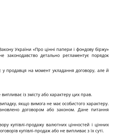
 Закону України «Про цінні папери і фондову біржу»
нне законодавство детально регламентує порядок
є у продавця на момент укладання договору, але й
випливає із змісту або характеру цих прав.
випадку, якщо вимога не має особистого характеру.
тановлено договором або законом. Дане питання
говору купівлі-продажу валютних цінностей і цінних
оворів купівлі-продаж або не випливає з їх суті.