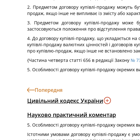
2. Предметом договору купівлі-продажу можуть бу
продаж, якщо інше не випливає із змісту або харак
3. Предметом договору купівлі-продажу може б
застосовуються положення про відступлення права
4. До договору купівлі-продажу, що укладається на 
купівлі-продажу валютних цінностей і договорів к
про купівлю-продаж, якщо інше не встановлено зако
{Частина четверта статті 656 в редакції Закону
№ 73
5. Особливості договору купівлі-продажу окремих 
Попередня
Цивільний кодекс України
Науково практичний коментар
5. Особливості договору купівлі-продажу окремих 
Істотними умовами договору купівлі-продажу є умо