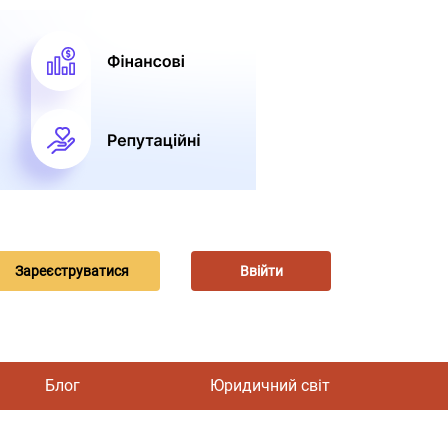
Зареєструватися
Ввійти
Блог
Юридичний світ