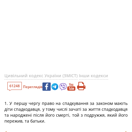
Цивільний кодекс України (ЗМІСТ)
Інши кодекси
61248
Переглядів
1. У першу чергу право на спадкування за законом мають
діти спадкодавця, у тому числі зачаті за життя спадкодавця
та народжені після його смерті, той з подружжя, який його
пережив, та батьки.