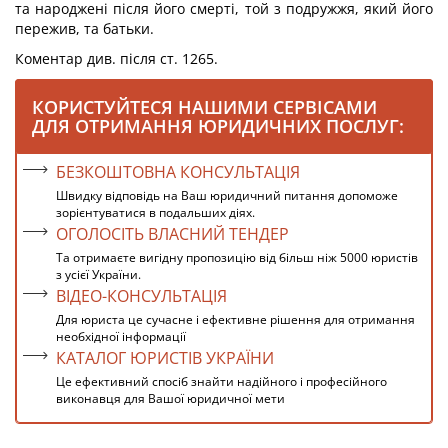
та народжені після його смерті, той з подружжя, який його
пережив, та батьки.
Коментар див. після ст. 1265.
КОРИСТУЙТЕСЯ НАШИМИ СЕРВІСАМИ
ДЛЯ ОТРИМАННЯ ЮРИДИЧНИХ ПОСЛУГ:
БЕЗКОШТОВНА КОНСУЛЬТАЦІЯ
Швидку відповідь на Ваш юридичний питання допоможе
зорієнтуватися в подальших діях.
ОГОЛОСІТЬ ВЛАСНИЙ ТЕНДЕР
Та отримаєте вигідну пропозицію від більш ніж 5000 юристів
з усієї України.
ВІДЕО-КОНСУЛЬТАЦІЯ
Для юриста це сучасне і ефективне рішення для отримання
необхідної інформації
КАТАЛОГ ЮРИСТІВ УКРАЇНИ
Це ефективний спосіб знайти надійного і професійного
виконавця для Вашої юридичної мети