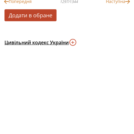
Попередня
Наступна
1297/1344
Додати в обране
Цивільний кодекс України