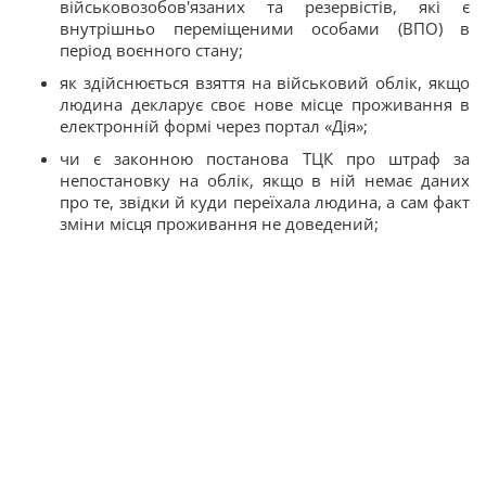
військовозобов'язаних та резервістів, які є
внутрішньо переміщеними особами (ВПО) в
період воєнного стану;
як здійснюється взяття на військовий облік, якщо
людина декларує своє нове місце проживання в
електронній формі через портал «Дія»;
чи є законною постанова ТЦК про штраф за
непостановку на облік, якщо в ній немає даних
про те, звідки й куди переїхала людина, а сам факт
зміни місця проживання не доведений;