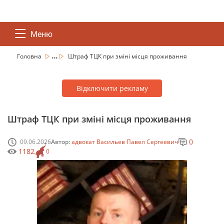
Меню
...
Головна
Штраф ТЦК при зміні місця проживання
Відключити рекламу
Штраф ТЦК при зміні місця проживання
0
09.06.2026
Автор:
адвокат Васильев Павел Сергеевич
1182
0