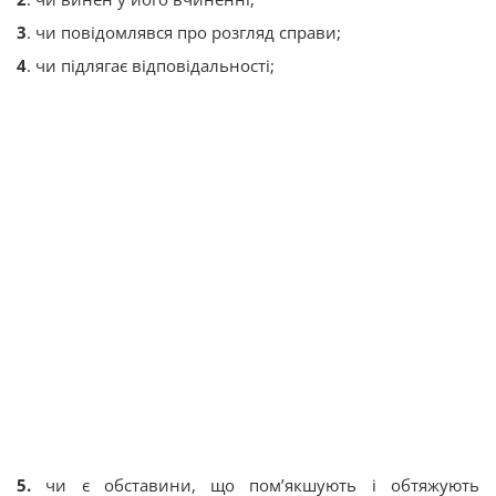
3
. чи повідомлявся про розгляд справи;
4
. чи підлягає відповідальності;
5.
чи є обставини, що пом’якшують і обтяжують