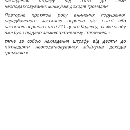
накладення штрафу від п'яти до семи
неоподатковуваних мінімумів доходів громадян.
Повторне протягом року вчинення порушення,
передбаченого частиною першою цієї статті або
частиною першою статті 211 цього Кодексу, за яке особу
вже було піддано адміністративному стягненню, -
тягне за собою накладення штрафу від десяти до
п'ятнадцяти неоподатковуваних мінімумів доходів
громадян.»