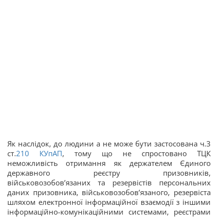
Як наслідок, до людини а не може бути застосована ч.3
ст.
210
КУпАП
, тому що не спростовано ТЦК
неможливість отримання як держателем Єдиного
державного реєстру призовників,
військовозобов’язаних та резервістів персональних
даних призовника, військовозобов’язаного, резервіста
шляхом електронної інформаційної взаємодії з іншими
інформаційно-комунікаційними системами, реєстрами