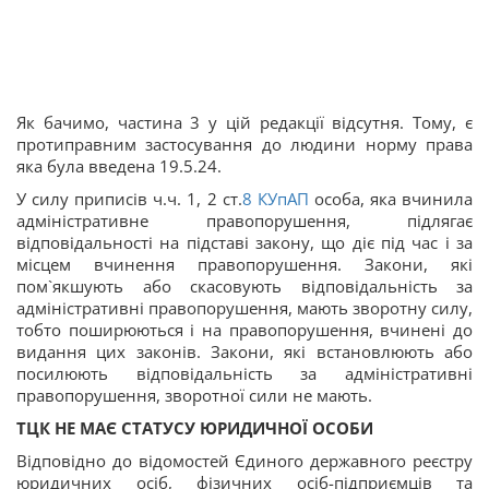
Як бачимо, частина 3 у цій редакції відсутня. Тому, є
протиправним застосування до людини норму права
яка була введена 19.5.24.
У силу приписів ч.ч. 1, 2 ст.
8
КУпАП
особа, яка вчинила
адміністративне правопорушення, підлягає
відповідальності на підставі закону, що діє під час і за
місцем вчинення правопорушення. Закони, які
пом`якшують або скасовують відповідальність за
адміністративні правопорушення, мають зворотну силу,
тобто поширюються і на правопорушення, вчинені до
видання цих законів. Закони, які встановлюють або
посилюють відповідальність за адміністративні
правопорушення, зворотної сили не мають.
ТЦК НЕ МАЄ СТАТУСУ ЮРИДИЧНОЇ ОСОБИ
Відповідно до відомостей Єдиного державного реєстру
юридичних осіб, фізичних осіб-підприємців та