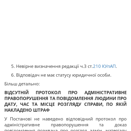
Невірне визначення редакції ч.3 ст.
210
КУпАП
.
Відповідач не має статусу юридичної особи.
Більш детально:
ВІДСУТНІЙ ПРОТОКОЛ ПРО АДМІНІСТРАТИВНЕ
ПРАВОПОРУШЕННЯ ТА ПОВІДОМЛЕННЯ ЛЮДИНИ ПРО
ДАТУ, ЧАС ТА МІСЦЕ РОЗГЛЯДУ СПРАВИ, ПО ЯКІЙ
НАКЛАДЕНО ШТРАФ
У Постанові не наведено відповідний протокол про
адміністративне правопорушення та доказ
повідомлення позивача про розгляд адмін. матеріалу