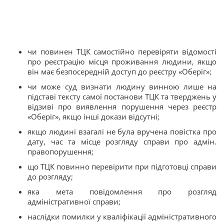
чи повинен ТЦК самостійно перевіряти відомості
про реєстрацію місця проживання людини, якщо
він має безпосередній доступ до реєстру «Оберіг»;
чи може суд визнати людину винною лише на
підставі тексту самої постанови ТЦК та тверджень у
відзиві про виявлення порушення через реєстр
«Оберіг», якщо інші докази відсутні;
якщо людині взагалі не була вручена повістка про
дату, час та місце розгляду справи про адмін.
правопорушення;
що ТЦК повинно перевірити при підготовці справи
до розгляду;
яка мета повідомлення про розгляд
адміністративної справи;
наслідки помилки у кваліфікації адміністративного