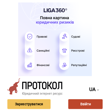
UA
Зареєструватися
Ввійти