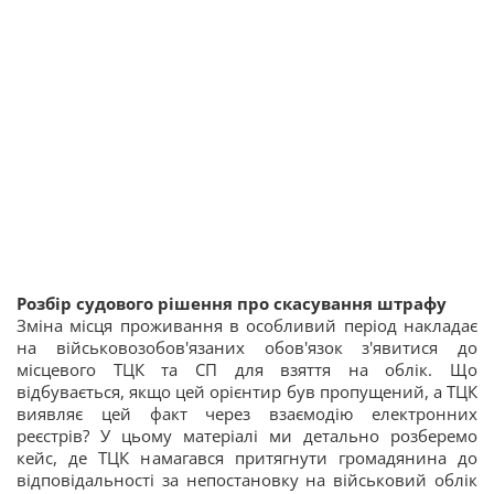
Розбір судового рішення про скасування штрафу
Зміна місця проживання в особливий період накладає
на військовозобов'язаних обов'язок з'явитися до
місцевого ТЦК та СП для взяття на облік. Що
відбувається, якщо цей орієнтир був пропущений, а ТЦК
виявляє цей факт через взаємодію електронних
реєстрів? У цьому матеріалі ми детально розберемо
кейс, де ТЦК намагався притягнути громадянина до
відповідальності за непостановку на військовий облік