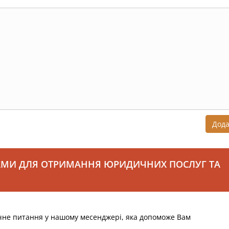
Дод
АМИ ДЛЯ ОТРИМАННЯ ЮРИДИЧНИХ ПОСЛУГ ТА
чне питання у нашому месенджері, яка допоможе Вам