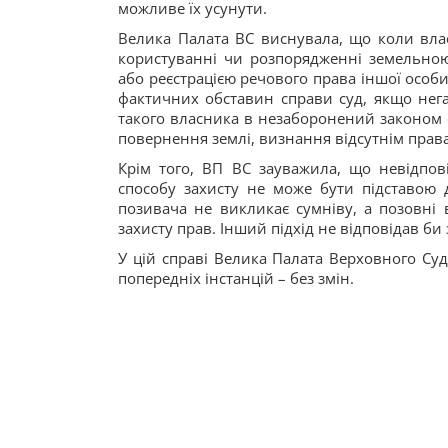
можливе їх усунути.
Велика Палата ВС виснувала, що коли вла
користуванні чи розпорядженні земельно
або реєстрацією речового права іншої особи
фактичних обставин справи суд, якщо нег
такого власника в незаборонений законом 
повернення землі, визнання відсутнім права
Крім того, ВП ВС зауважила, що невідпов
способу захисту не може бути підставою 
позивача не викликає сумніву, а позовні
захисту прав. Інший підхід не відповідав би
У цій справі Велика Палата Верховного Суд
попередніх інстанцій – без змін.