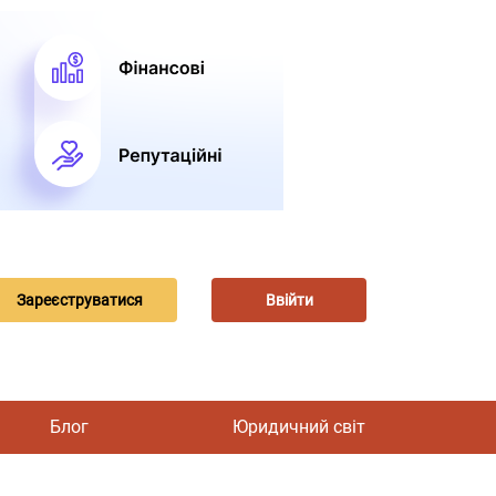
Зареєструватися
Ввійти
Блог
Юридичний світ