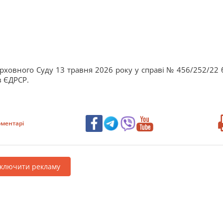
рховного Суду 13 травня 2026 року у справі № 456/252/22 
в ЄДРСР.
ментарі
дключити рекламу