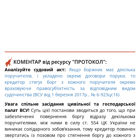
КОМЕНТАР від ресурсу "ПРОТОКОЛ":
Аналізуйте судовий акт:
Якщо боржник має декілька
поручителів, і укладено окремі договори поруки, то
кредитор стягує борг з кожного поручителя окремо
враховуючи правосуб’єктність за відповідним видом
судочинства (ВСУ від 1 березня 2017р., № 6-923цс16)
Увага спільне засідання цивільної та господарської
палат ВСУ!
Суть цієї постанови зводиться до того, що при
забезпеченні повернення боргу відразу декількома
поручителями, між ними в силу ст. 554 ЦК України не
виникає солідарного зобов’язання, тому кредитор повинен
звертатись із позовом про стягнення боргу до кожного з