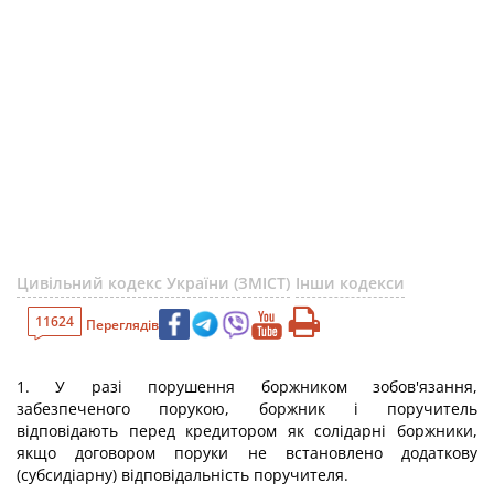
Цивільний кодекс України (ЗМІСТ)
Інши кодекси
11624
Переглядів
1. У разі порушення боржником зобов'язання,
забезпеченого порукою, боржник і поручитель
відповідають перед кредитором як солідарні боржники,
якщо договором поруки не встановлено додаткову
(субсидіарну) відповідальність поручителя.