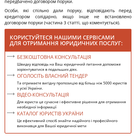
передбачено договором поруки.
Особи, які спільно дали поруку, відповідають перед
кредитором солідарно, якщо інше не встановлено
договором поруки (частина 3 статті, що коментується).
КОРИСТУЙТЕСЯ НАШИМИ СЕРВІСАМИ
ДЛЯ ОТРИМАННЯ ЮРИДИЧНИХ ПОСЛУГ:
БЕЗКОШТОВНА КОНСУЛЬТАЦІЯ
Швидку відповідь на Ваш юридичний питання допоможе
зорієнтуватися в подальших діях.
ОГОЛОСІТЬ ВЛАСНИЙ ТЕНДЕР
Та отримаєте вигідну пропозицію від більш ніж 5000 юристів
з усієї України.
ВІДЕО-КОНСУЛЬТАЦІЯ
Для юриста це сучасне і ефективне рішення для отримання
необхідної інформації
КАТАЛОГ ЮРИСТІВ УКРАЇНИ
Це ефективний спосіб знайти надійного і професійного
виконавця для Вашої юридичної мети