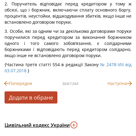
2. Поручитель відповідає перед кредитором у тому ж
обсязі, що і боржник, включаючи сплату основного боргу,
процентів, неустойки, відшкодування збитків, якщо інше не
встановлено договором поруки.
3. Особи, які за одним чи за декількома договорами поруки
поручилися перед кредитором за виконання боржником
одного і того самого зобов’язання, є солідарними
боржниками і відповідають перед кредитором солідарно,
якщо інше не встановлено договором поруки.
{Частина третя статті 554 в редакції Закону
№ 2478-VIII від
03.07.2018
}
Попередня
Наступна
564/1344
Додати в обране
Цивільний кодекс України