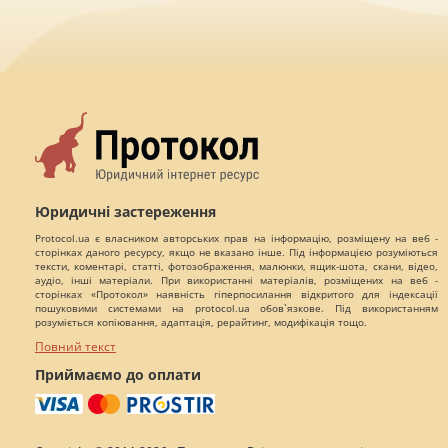
Юридичні застереження
Protocol.ua є власником авторських прав на інформацію, розміщену на веб -
сторінках даного ресурсу, якщо не вказано інше. Під інформацією розуміються
тексти, коментарі, статті, фотозображення, малюнки, ящик-шота, скани, відео,
аудіо, інші матеріали. При використанні матеріалів, розміщених на веб -
сторінках «Протокол» наявність гіперпосилання відкритого для індексації
пошуковими системами на protocol.ua обов`язкове. Під використанням
розуміється копіювання, адаптація, рерайтинг, модифікація тощо.
Повний текст
Приймаємо до оплати