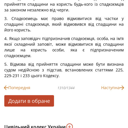
прийняття спадщини на користь будь-кого із спадкоємців
за законом незалежно від черги.
3. Спадкоємець має право відмовитися від частки у
спадщині спадкоємця, який відмовився від спадщини на
його користь.
4. Якщо заповідач підпризначив спадкоємця, особа, на ім'я
якої складений заповіт, може відмовитися від спадщини
лише на користь особи, яка є підпризначеним
спадкоємцем.
5. Відмова від прийняття спадщини може бути визнана
судом недійсною з підстав, встановлених статтями 225,
229-231 і 233 цього Кодексу.
Попередня
Наступна
1310/1344
Додати в обране
Цивільний кодекс України