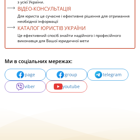
з усієї України.
ВІДЕО-КОНСУЛЬТАЦІЯ
Для юриста це сучасне і ефективне рішення для отримання
необхідної інформації
КАТАЛОГ ЮРИСТІВ УКРАЇНИ
Це ефективний спосіб знайти надійного і професійного
виконавця для Вашої юридичної мети
Ми в соціальних мережах:
page
group
telegram
viber
youtube