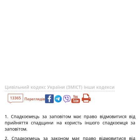
Цивільний кодекс України (ЗМІСТ)
Інши кодекси
13365
Переглядів
1. Спадкоємець за заповітом має право відмовитися від
прийняття спадщини на користь іншого спадкоємця за
заповітом.
2. Спадкоємець за законом має право відмовитися від